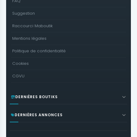
FAQ
Suggestion
Raccourci Maboutik
Mentions légales
Politique de confidentialité
Cookies
CGVU
DERNIÈRES BOUTIKS
DERNIÈRES ANNONCES