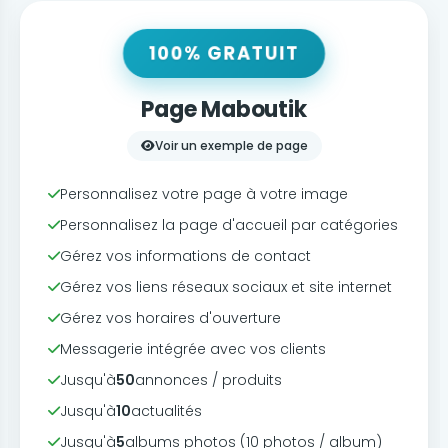
100% GRATUIT
Page Maboutik
Voir un exemple de page
Personnalisez votre page à votre image
Personnalisez la page d'accueil par catégories
Gérez vos informations de contact
Gérez vos liens réseaux sociaux et site internet
Gérez vos horaires d'ouverture
Messagerie intégrée avec vos clients
Jusqu'à
50
annonces / produits
Jusqu'à
10
actualités
Jusqu'à
5
albums photos (10 photos / album)