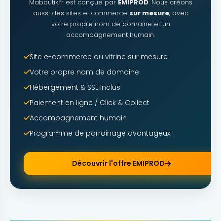
Maboutik.fr est conçue par
EMIPROD
. Nous créons
aussi des sites e-commerce
sur mesure
, avec
votre propre nom de domaine et un
accompagnement humain.
Site e-commerce ou vitrine sur mesure
Votre propre nom de domaine
Hébergement & SSL inclus
Paiement en ligne / Click & Collect
Accompagnement humain
Programme de parrainage avantageux
Découvrir l'offre EMIPROD