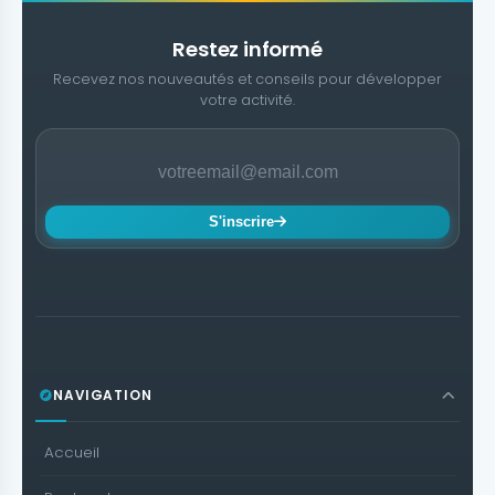
Restez informé
Recevez nos nouveautés et conseils pour développer
votre activité.
S'inscrire
NAVIGATION
Accueil