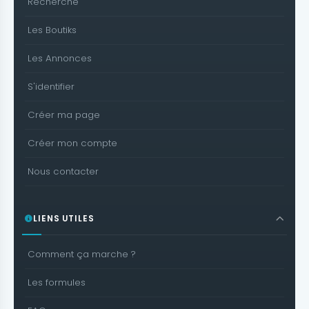
Recherche
Les Boutiks
Les Annonces
S'identifier
Créer ma page
Créer mon compte
Nous contacter
LIENS UTILES
Comment ça marche ?
Les formules