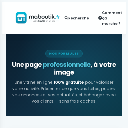
Comment
Recherche
ça
marche ?
NOS FORMULES
Une page
professionnelle
, à votre
image
Une vitrine en ligne
100% gratuite
pour valoriser
votre activité. Présentez ce que vous faites, publiez
vos annonces et vos actualités, et échangez avec
vos clients — sans frais cachés.