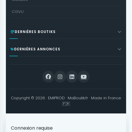
CGVU
DERNIÈRES BOUTIKS
DERNIÈRES ANNONCES
Copyright © 2026 ·
EMIPROD
·
MaBoutik.fr
· Made in France
🇫🇷
Connexion requise