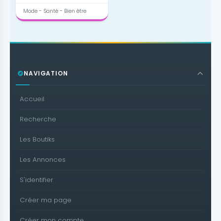
Mode - Santé - Bien être
NAVIGATION
Accueil
Recherche
Les Boutiks
Les Annonces
S'identifier
Créer ma page
Créer mon compte