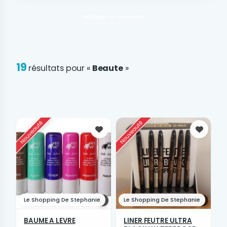
Effacer la recherche
19
résultats pour «
Beaute
»
Favoris
Favori
Le Shopping De Stephanie
Le Shopping De Stephanie
1
1
BAUME A LEVRE
LINER FEUTRE ULTRA