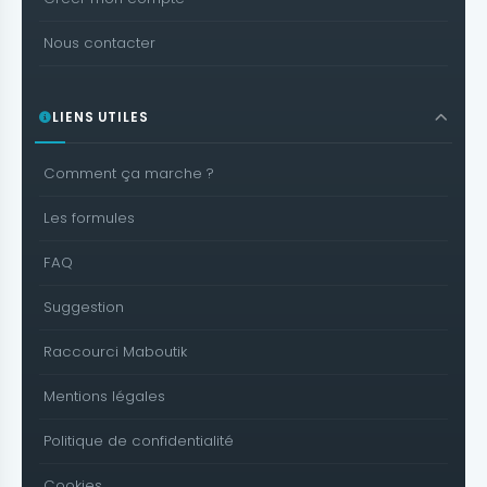
Nous contacter
LIENS UTILES
Comment ça marche ?
Les formules
FAQ
Suggestion
Raccourci Maboutik
Mentions légales
Politique de confidentialité
Cookies