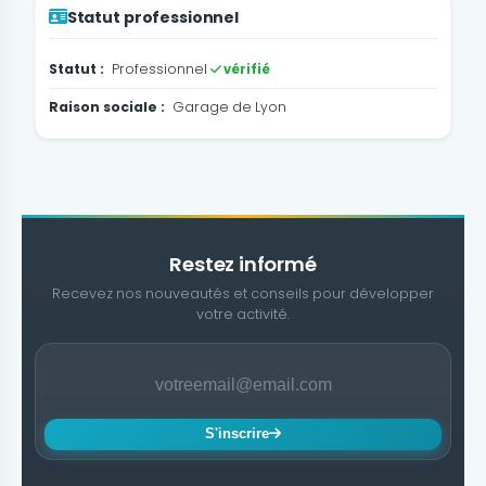
Statut professionnel
Statut :
Professionnel
vérifié
Raison sociale :
Garage de Lyon
Restez informé
Recevez nos nouveautés et conseils pour développer
votre activité.
S'inscrire