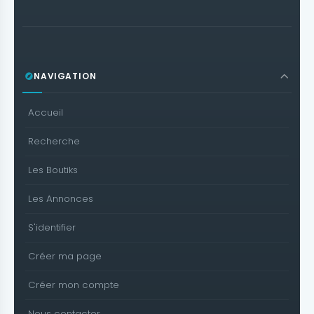
NAVIGATION
Accueil
Recherche
Les Boutiks
Les Annonces
S'identifier
Créer ma page
Créer mon compte
Nous contacter