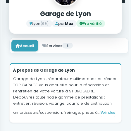
Garage de Lyon
Lyon
(69)
par
Max
Pro vérifié
Accueil
Services
8
À propos de Garage de Lyon
Garage de Lyon , réparateur multimarques du réseau
TOP GARAGE vous accueille pour la réparation et
l’entretien de votre voiture à ST BROLADRE.
Découvrez toute notre gamme de prestations :
entretien, révision, vidange, courroie de distribution,
amortisseurs/suspension, freinage, pneus à...
Voir plus