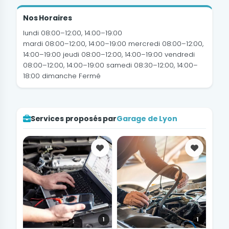
Nos Horaires
lundi 08:00–12:00, 14:00–19:00
mardi 08:00–12:00, 14:00–19:00
mercredi 08:00–12:00,
14:00–19:00
jeudi 08:00–12:00, 14:00–19:00
vendredi
08:00–12:00, 14:00–19:00
samedi 08:30–12:00, 14:00–
18:00
dimanche Fermé
Services proposés par
Garage de Lyon
Favoris
Favoris
1
1