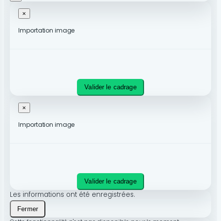
×
Importation image
Valider le cadrage
×
Importation image
Valider le cadrage
Les informations ont été enregistrées.
Fermer