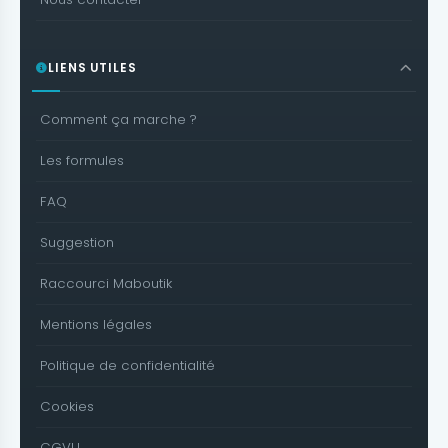
LIENS UTILES
Comment ça marche ?
Les formules
FAQ
Suggestion
Raccourci Maboutik
Mentions légales
Politique de confidentialité
Cookies
CGVU