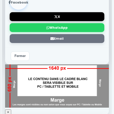
Facebook
X
WhatsApp
Email
Fermer
×