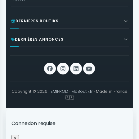
DERNIÈRES BOUTIKS
DERNIÈRES ANNONCES
Copyright © 2026 ·
EMIPROD
·
MaBoutik.fr
· Made in France
🇫🇷
Connexion requise
×