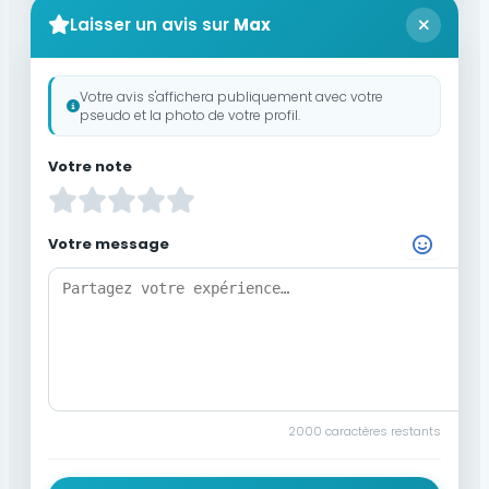
Laisser un avis sur
Max
Votre avis s'affichera publiquement avec votre
pseudo et la photo de votre profil.
Votre note
Votre message
Choisir un Emoji
2000
caractères restants