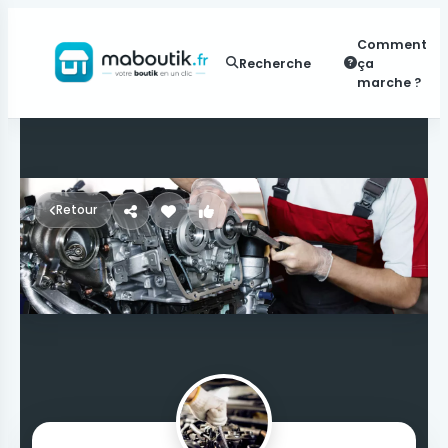
Comment
Recherche
ça
marche ?
Retour