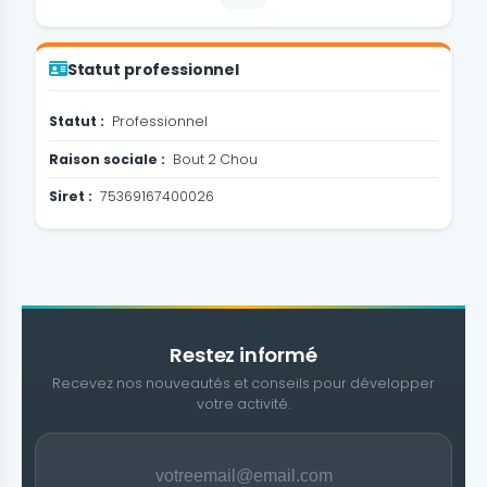
Statut professionnel
Statut :
Professionnel
Raison sociale :
Bout 2 Chou
Siret :
75369167400026
Restez informé
Recevez nos nouveautés et conseils pour développer
votre activité.