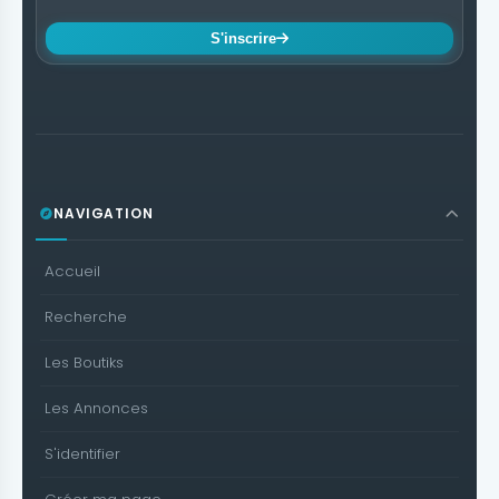
S'inscrire
NAVIGATION
Accueil
Recherche
Les Boutiks
Les Annonces
S'identifier