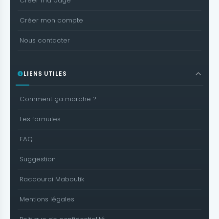
Créer ma page
Créer mon compte
Nous contacter
LIENS UTILES
Comment ça marche ?
Les formules
FAQ
Suggestion
Raccourci Maboutik
Mentions légales