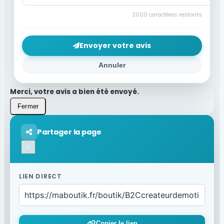
2000
caractères restants
Envoyer votre avis
Annuler
Merci, votre avis a bien été envoyé.
Fermer
Partager la page
×
LIEN DIRECT
Copier le lien