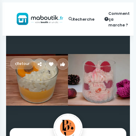
Comment
Recherche
ça
marche ?
Retour