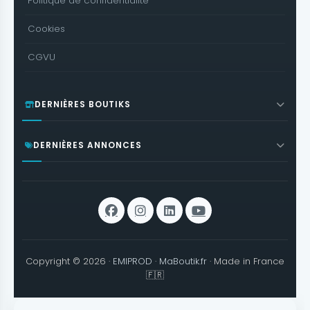
Politique de confidentialité
Cookies
CGVU
DERNIÈRES BOUTIKS
DERNIÈRES ANNONCES
Copyright © 2026 ·
EMIPROD
·
MaBoutik.fr
· Made in France
🇫🇷