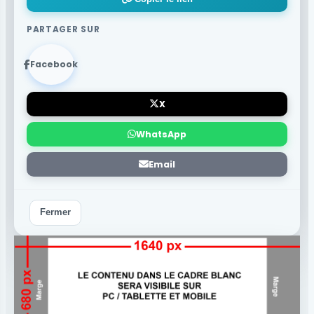
PARTAGER SUR
Facebook
X
WhatsApp
Email
Fermer