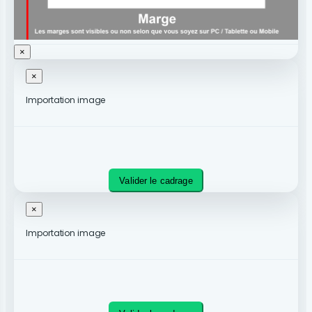
×
×
Importation image
Valider le cadrage
×
Importation image