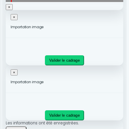
×
×
Importation image
Valider le cadrage
×
Importation image
Valider le cadrage
Les informations ont été enregistrées.