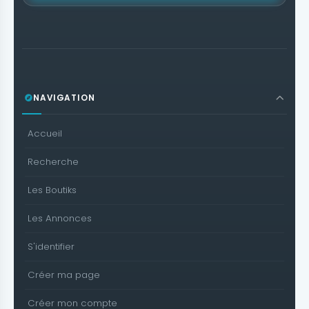
NAVIGATION
Accueil
Recherche
Les Boutiks
Les Annonces
S'identifier
Créer ma page
Créer mon compte