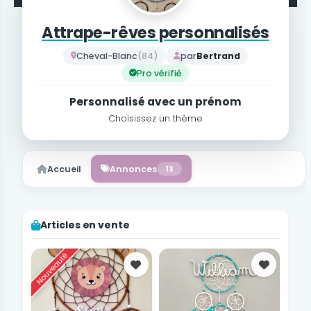
Attrape-rêves personnalisés
Cheval-Blanc
(84)
par
Bertrand
Pro vérifié
Personnalisé avec un prénom
Choisissez un thème
Accueil
Annonces
13
Articles en vente
Favoris
Favoris