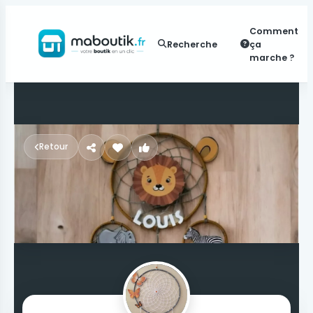
Comment
Recherche
ça
marche ?
Retour