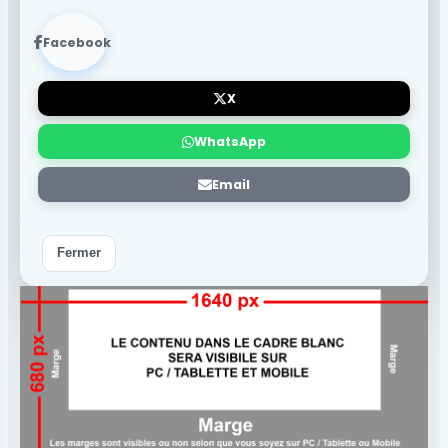
Facebook
X
WhatsApp
Email
Fermer