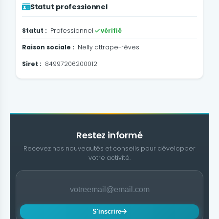
Statut professionnel
Statut :
Professionnel
vérifié
Raison sociale :
Nelly attrape-rêves
Siret :
84997206200012
Restez informé
Recevez nos nouveautés et conseils pour développer
votre activité.
S'inscrire