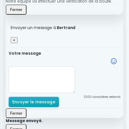
Notre équipe va effectuer une vérification de la boutik.
Fermer
Envoyer un message à
Bertrand
×
Votre message
2000
caractères restants
Envoyer le message
Fermer
Message envoyé.