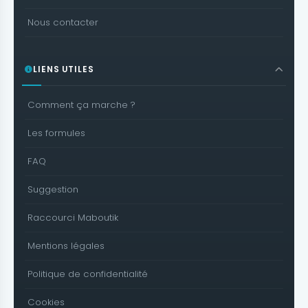
Nous contacter
LIENS UTILES
Comment ça marche ?
Les formules
FAQ
Suggestion
Raccourci Maboutik
Mentions légales
Politique de confidentialité
Cookies