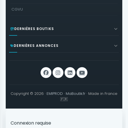
CGVU
DERNIÈRES BOUTIKS
DERNIÈRES ANNONCES
Copyright © 2026 ·
EMIPROD
·
MaBoutik.fr
· Made in France
🇫🇷
Connexion requise