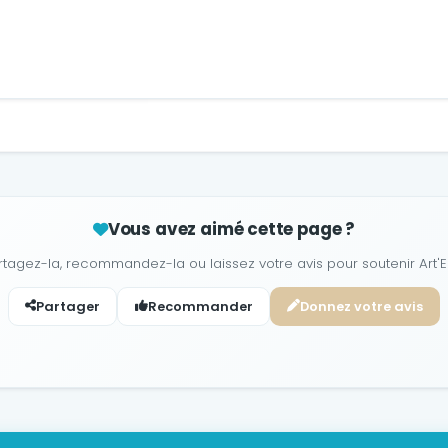
Vous avez aimé cette page ?
rtagez-la, recommandez-la ou laissez votre avis pour soutenir Art'E
Partager
Recommander
Donnez votre avis