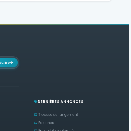
scrire
DERNIÈRES ANNONCES
Trousse de rangement
Peluches
Ensemble maternité