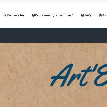
Recherche
Comment ça marche ?
FAQ
Av