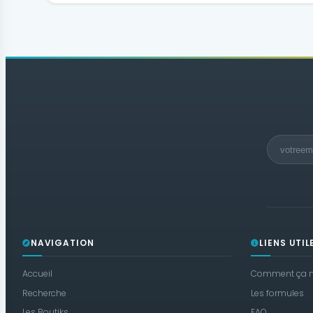
NAVIGATION
LIENS UTIL
Accueil
Comment ça m
Recherche
Les formules
Les Boutiks
FAQ