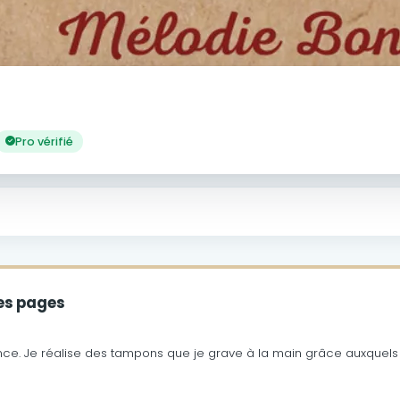
Pro vérifié
es pages
nce.
Je réalise des tampons que je grave à la main grâce auxquels 