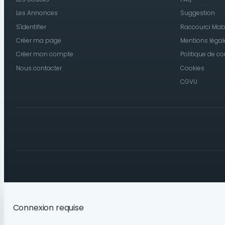
Les Annonces
Suggestion
S'identifier
Raccourci Mab
Créer ma page
Mentions légal
Créer mon compte
Politique de co
Nous contacter
Cookies
CGVU
Connexion requise