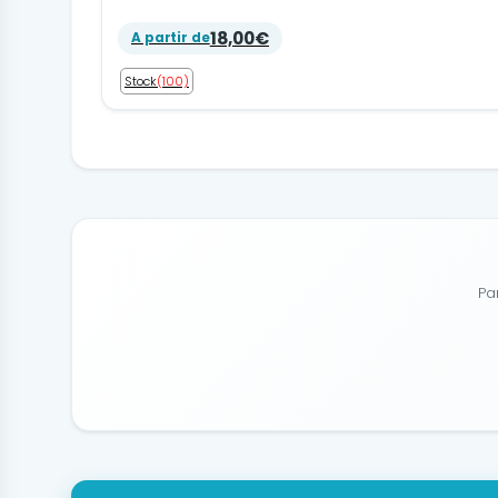
18,00€
A partir de
Stock
(100)
Pa