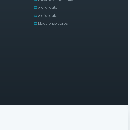
Atelier auto
Atelier auto
Madéro ice corps