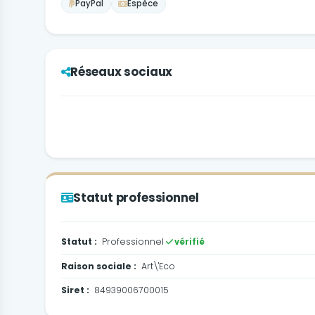
PayPal
Espèce
Réseaux sociaux
Statut professionnel
Statut :
Professionnel
vérifié
Raison sociale :
Art\'Eco
Siret :
84939006700015