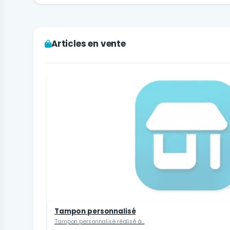
Articles en vente
Tampon personnalisé
Tampon personnalisé réalisé à...