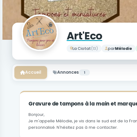
Art'Eco
La Ciotat
(13)
par
Mélodie
Accueil
Annonces
1
Gravure de tampons à la main et marqu
Bonjour,
Je m'appelle Mélodie, je vis dans le sud est de la Fra
personnalisé.
N'hésitez pas à me contacter.