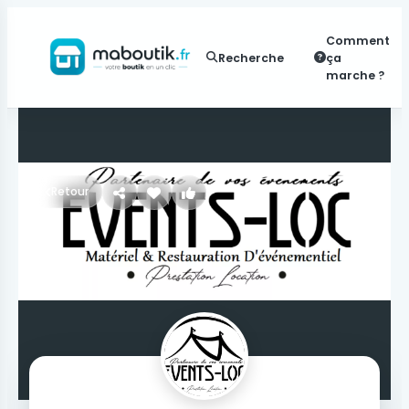
Comment
Recherche
ça
marche ?
Retour