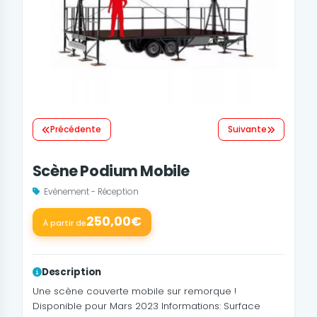
Précédente
Suivante
Scène Podium Mobile
Evénement - Réception
250,00€
À partir de
Description
Une scène couverte mobile sur remorque !
Disponible pour Mars 2023 Informations: Surface