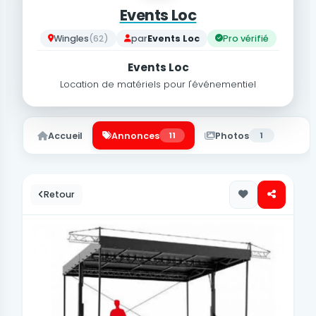
Events Loc
Wingles
(62)
par
Events Loc
Pro vérifié
Events Loc
Location de matériels pour l'événementiel
Accueil
Annonces
11
Photos
1
Retour