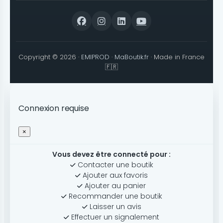
Copyright © 2026 ·
EMIPROD
·
MaBoutik.fr
· Made in France
🇫🇷
Connexion requise
×
Vous devez être connecté pour :
Contacter une boutik
Ajouter aux favoris
Ajouter au panier
Recommander une boutik
Laisser un avis
Effectuer un signalement