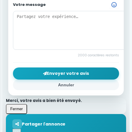
Votre message
Choisir un Emoji
2000
caractères restants
Envoyer votre avis
Annuler
Merci, votre avis a bien été envoyé.
Fermer
Partager l'annonce