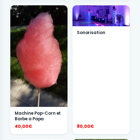
Sonorisation
Machine Pop-Corn et
Barbe a Papa
40,00€
80,00€