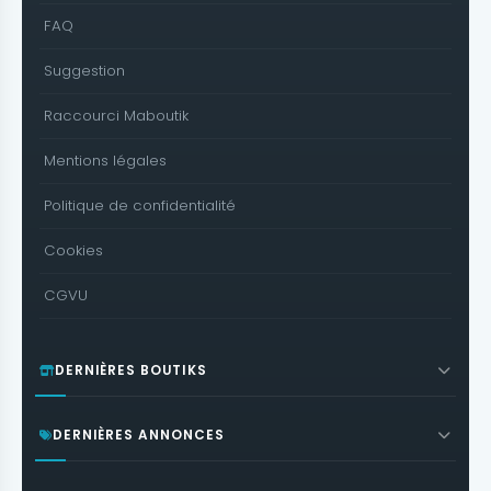
FAQ
Suggestion
Raccourci Maboutik
Mentions légales
Politique de confidentialité
Cookies
CGVU
DERNIÈRES BOUTIKS
DERNIÈRES ANNONCES