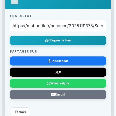
×
LIEN DIRECT
Copier le lien
PARTAGER SUR
Facebook
X
WhatsApp
Email
Fermer