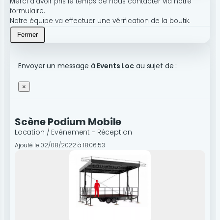
Merci d’avoir pris le temps de nous contacter via notre
formulaire.
Notre équipe va effectuer une vérification de la boutik.
Fermer
Envoyer un message à
Events Loc
au sujet de :
×
Scène Podium Mobile
Location / Evénement - Réception
Ajouté le 02/08/2022 à 18:06:53