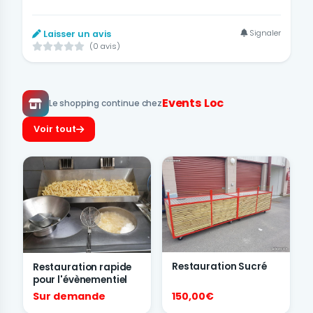
Signaler
Laisser un avis
(0 avis)
Events Loc
Le shopping continue chez
Voir tout
Restauration Sucré
Restauration rapide
pour l'évènementiel
Sur demande
150,00€