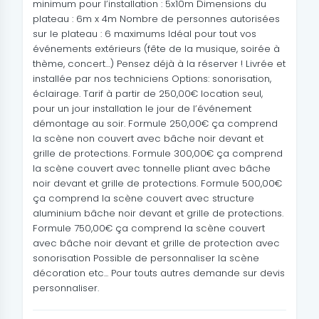
minimum pour l’installation : 5x10m Dimensions du
plateau : 6m x 4m Nombre de personnes autorisées
sur le plateau : 6 maximums Idéal pour tout vos
événements extérieurs (fête de la musique, soirée à
thème, concert…) Pensez déjà à la réserver ! Livrée et
installée par nos techniciens Options: sonorisation,
éclairage. Tarif à partir de 250,00€ location seul,
pour un jour installation le jour de l’événement
démontage au soir. Formule 250,00€ ça comprend
la scène non couvert avec bâche noir devant et
grille de protections. Formule 300,00€ ça comprend
la scène couvert avec tonnelle pliant avec bâche
noir devant et grille de protections. Formule 500,00€
ça comprend la scène couvert avec structure
aluminium bâche noir devant et grille de protections.
Formule 750,00€ ça comprend la scène couvert
avec bâche noir devant et grille de protection avec
sonorisation Possible de personnaliser la scène
décoration etc... Pour touts autres demande sur devis
personnaliser.