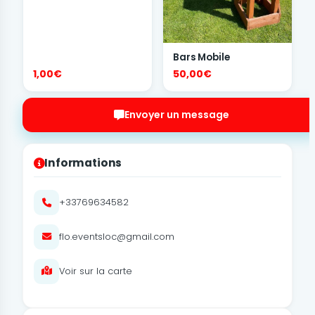
Bars Mobile
1,00€
50,00€
Envoyer un message
Informations
+33769634582
flo.eventsloc@gmail.com
Voir sur la carte