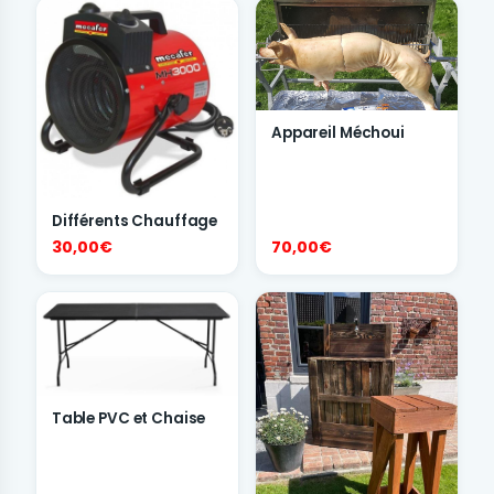
Appareil Méchoui
Différents Chauffage
30,00€
70,00€
Table PVC et Chaise