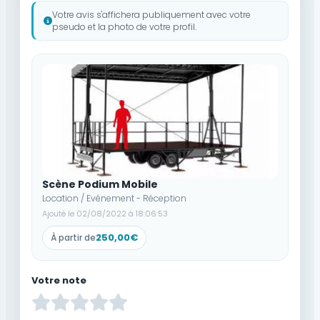
Votre avis s'affichera publiquement avec votre
pseudo et la photo de votre profil.
Scène Podium Mobile
Location / Evénement - Réception
Ajouté le 02/08/2022 à 18:06:53
250,00€
À partir de
Votre note