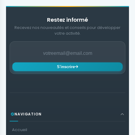
Restez informé
Recevez nos nouveautés et conseils pour développer
votre activité.
S'inscrire
NAVIGATION
Accueil