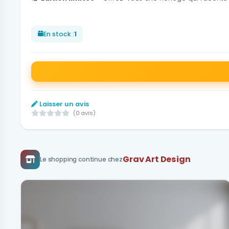
En stock :
1
Laisser un avis
(0 avis)
Grav Art Design
Le shopping continue chez