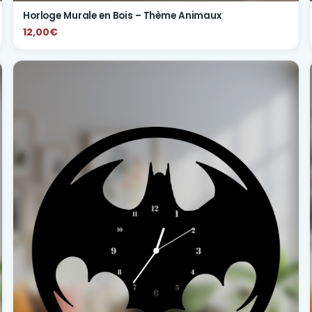
Horloge Murale en Bois – Thème Animaux
12,00€