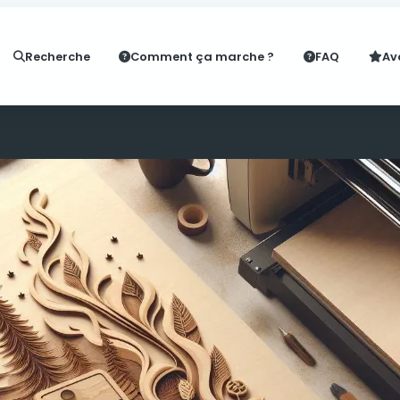
Recherche
Comment ça marche ?
FAQ
Av