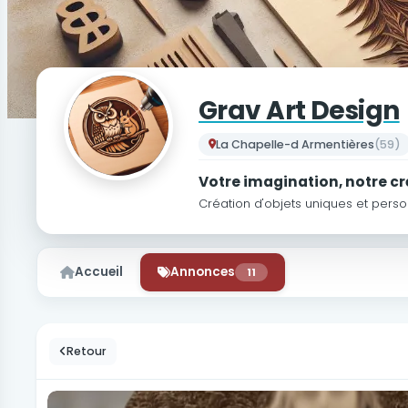
Grav Art Design
La Chapelle-d Armentières
(59)
Votre imagination, notre c
Création d'objets uniques et perso
Accueil
Annonces
11
Retour