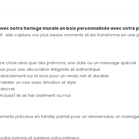
 avec notre horloge murale en bois personnalisée avec votre p
if : elle capture vos plus beaux moments et les transforme en une p
otre choix ainsi que des prénoms, une date ou un message spécial
ureux pour une décoration élégante et authentique
directement sur le bois pour un rendu net et durable.
habiller un mur avec émotion et style
discret
incluse) et se fixe aisément au mur
ments précieux en famille, parfait pour un anniversaire, un mariag
tre histoire et sublime votre intérieur.