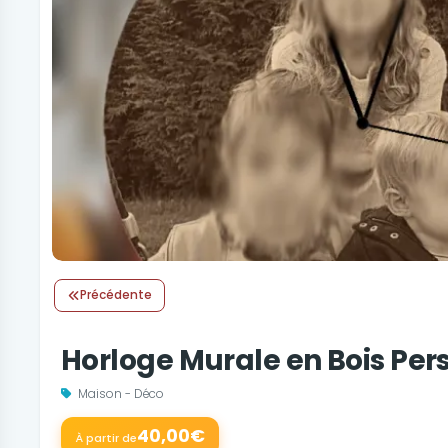
Précédente
Horloge Murale en Bois Per
Maison - Déco
40,00€
À partir de