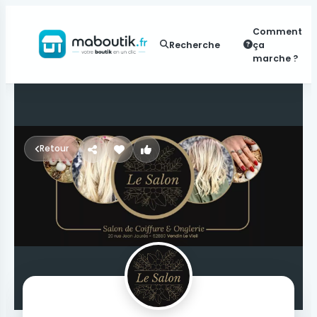
Comment
Recherche
ça
marche ?
Retour