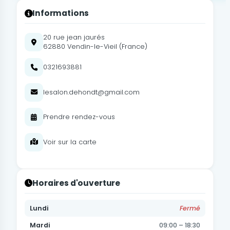
Informations
20 rue jean jaurés
62880 Vendin-le-Vieil (France)
0321693881
lesalon.dehondt@gmail.com
Prendre rendez-vous
Voir sur la carte
Horaires d'ouverture
Lundi
Fermé
Mardi
09:00 – 18:30