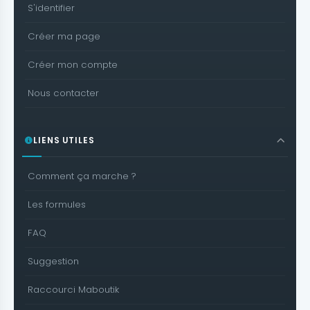
S'identifier
Créer ma page
Créer mon compte
Nous contacter
LIENS UTILES
Comment ça marche ?
Les formules
FAQ
Suggestion
Raccourci Maboutik