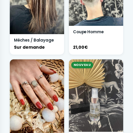
Coupe Homme
Méches / Balayage
Sur demande
21,00€
NOUVEAU