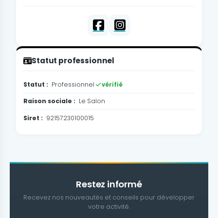
Statut professionnel
Statut :
Professionnel
vérifié
Raison sociale :
Le Salon
Siret :
92157230100015
Restez informé
Recevez nos nouveautés et conseils pour développer
votre activité.