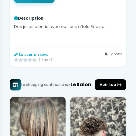
Description
Des jolies blonds avec ou sans effets Racines
Signaler
Laisser un avis
(0 avis)
Le Salon
Voir tout
Le shopping continue chez