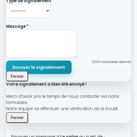
Type de signalement *
Message *
2000
caractères restants
Envoyer le signalement
Fermer
Votre signalement a bien été envoyé !
Merci d’avoir pris le temps de nous contacter via notre
formulaire.
Notre équipe va effectuer une vérification de la boutik.
Fermer
Envoyer un message à
Le salon
au sujet de :