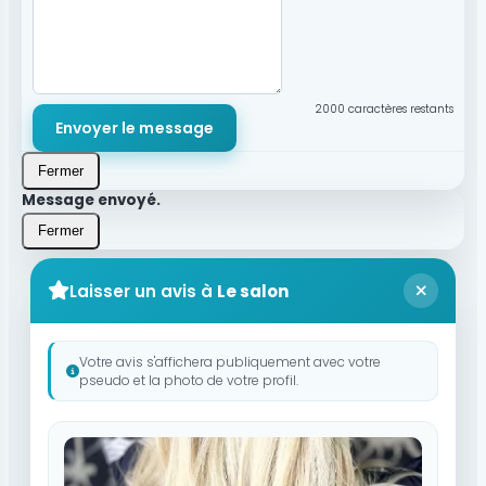
2000
caractères restants
Envoyer le message
Fermer
Message envoyé.
Fermer
Laisser un avis à
Le salon
Votre avis s'affichera publiquement avec votre
pseudo et la photo de votre profil.