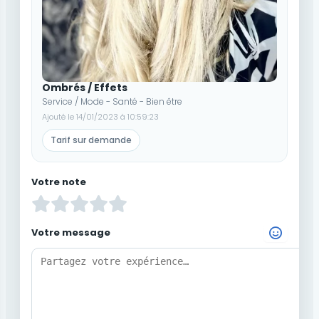
Ombrés / Effets
Service / Mode - Santé - Bien être
Ajouté le 14/01/2023 à 10:59:23
Tarif sur demande
Votre note
Votre message
Choisir un Emoji