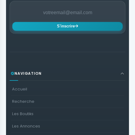
S'inscrire
NAVIGATION
Accueil
Recherche
Les Boutiks
Les Annonces