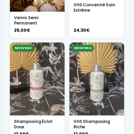
VHS Concentré Soin
Extrême
Vernis Semi
Permanent
25,00€
24,30€
NOUVEAU
NOUVEAU
Shampooing Éclat
VHS Shampooing
Doux
Riche