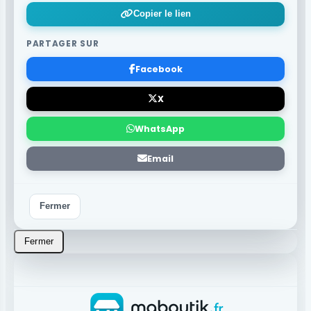
Copier le lien
PARTAGER SUR
Facebook
X
WhatsApp
Email
Fermer
Fermer