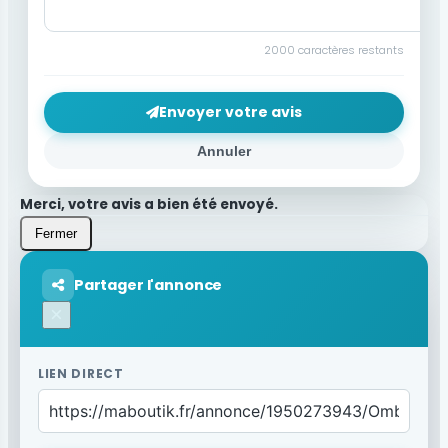
2000
caractères restants
Envoyer votre avis
Annuler
Merci, votre avis a bien été envoyé.
Fermer
Partager l'annonce
×
LIEN DIRECT