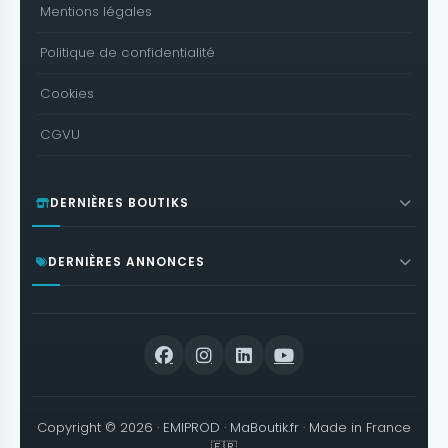
Mentions légales
Politique de confidentialité
Cookies
CGVU
DERNIÈRES BOUTIKS
DERNIÈRES ANNONCES
Copyright © 2026 ·
EMIPROD
·
MaBoutik.fr
· Made in France
🇫🇷