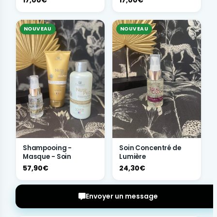
17,00€
17,00€
NOUVEAU
NOUVEAU
Shampooing -
Soin Concentré de
Masque - Soin
Lumière
57,90€
24,30€
Envoyer un message