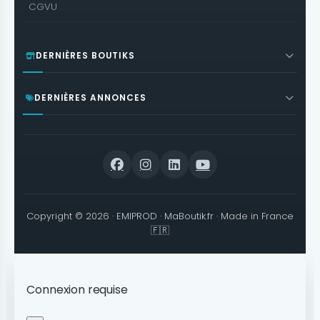
CGVU
DERNIÈRES BOUTIKS
DERNIÈRES ANNONCES
Copyright © 2026 ·
EMIPROD
·
MaBoutik.fr
· Made in France
🇫🇷
Connexion requise