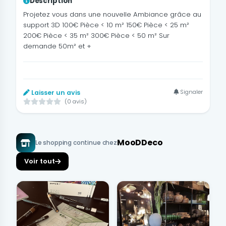
Description
Projetez vous dans une nouvelle Ambiance grâce au
support 3D 100€ Pièce < 10 m² 150€ Pièce < 25 m²
200€ Pièce < 35 m² 300€ Pièce < 50 m² Sur
demande 50m² et +
Signaler
Laisser un avis
(0 avis)
MooDDeco
Le shopping continue chez
Voir tout