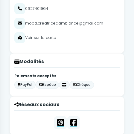
0627401964
mood.creatricedambiance@gmail.com
Voir sur la carte
Modalités
Paiements acceptés
PayPal
Espèce
Chèque
Réseaux sociaux