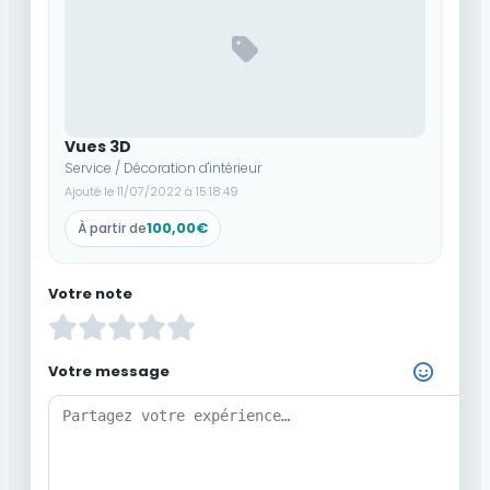
Vues 3D
Service / Décoration d'intérieur
Ajouté le 11/07/2022 à 15:18:49
100,00€
À partir de
Votre note
Votre message
Choisir un Emoji