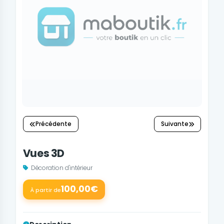
Précédente
Suivante
Vues 3D
Décoration d'intérieur
100,00€
À partir de