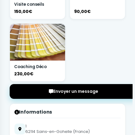
Visite conseils
150,00€
90,00€
Coaching Déco
230,00€
Envoyer un message
Informations
1
62114 Sains-en-Gohelle (France)