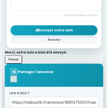
2000
caractères restants
Envoyer votre avis
Annuler
Merci, votre avis a bien été envoyé.
Fermer
Partager l'annonce
×
LIEN DIRECT