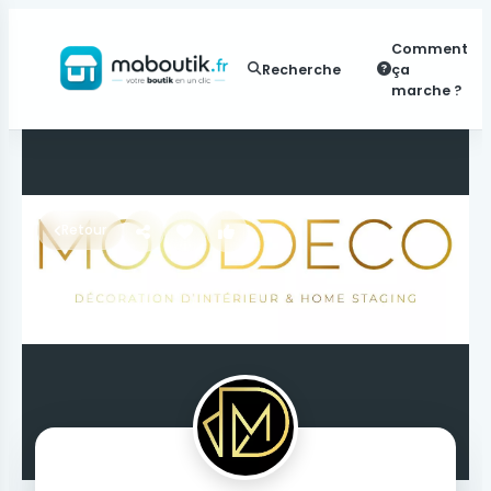
Comment
Recherche
ça
marche ?
Retour