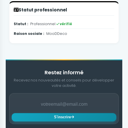
Statut professionnel
Statut :
Professionnel
vérifié
Raison sociale :
MooDDeco
Restez informé
Recevez nos nouveautés et conseils pour développer
votre activité.
S'inscrire