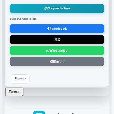
Copier le lien
PARTAGER SUR
Facebook
X
WhatsApp
Email
Fermer
Fermer