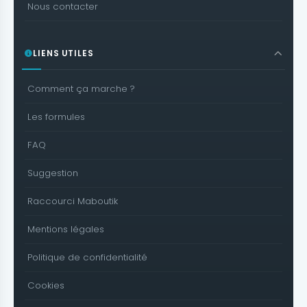
Nous contacter
LIENS UTILES
Comment ça marche ?
Les formules
FAQ
Suggestion
Raccourci Maboutik
Mentions légales
Politique de confidentialité
Cookies