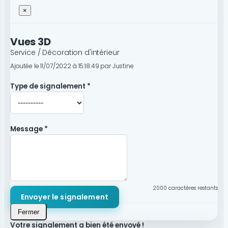
×
Vues 3D
Service / Décoration d'intérieur
Ajoutée le 11/07/2022 à 15:18:49 par Justine
Type de signalement *
Message *
2000
caractères restants
Envoyer le signalement
Fermer
Votre signalement a bien été envoyé !