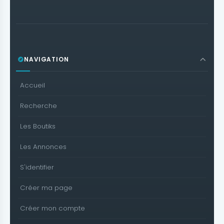
NAVIGATION
Accueil
Recherche
Les Boutiks
Les Annonces
S'identifier
Créer ma page
Créer mon compte