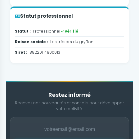
Statut professionnel
Statut :
Professionnel
vérifié
Raison sociale :
Les trésors du gryffon
Siret :
88220114800013
Restez informé
Recevez nos nouveautés et conseils pour développer
votre activité.