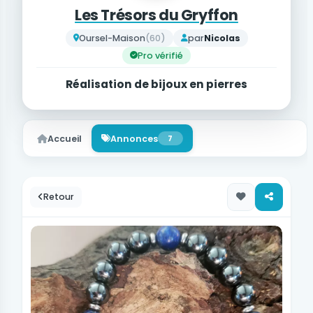
Les Trésors du Gryffon
Oursel-Maison
(60)
par
Nicolas
Pro vérifié
Réalisation de bijoux en pierres
Accueil
Annonces
7
Retour