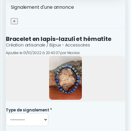
Signalement d'une annonce
×
Bracelet en lapis-lazuli et hématite
Création artisanale / Bijoux - Accessoires
Ajoutée le 01/10/2022 à 20:40:37 par Nicolas
Type de signalement *