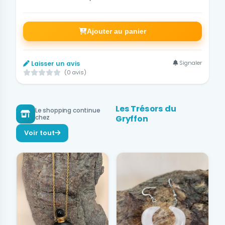
Ajouter au panier
Signaler
Laisser un avis
(0 avis)
Les Trésors du
Le shopping continue
Gryffon
chez
Voir tout