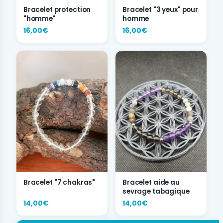
Bracelet protection
Bracelet "3 yeux" pour
"homme"
homme
16,00€
16,00€
Bracelet "7 chakras"
Bracelet aide au
sevrage tabagique
14,00€
14,00€