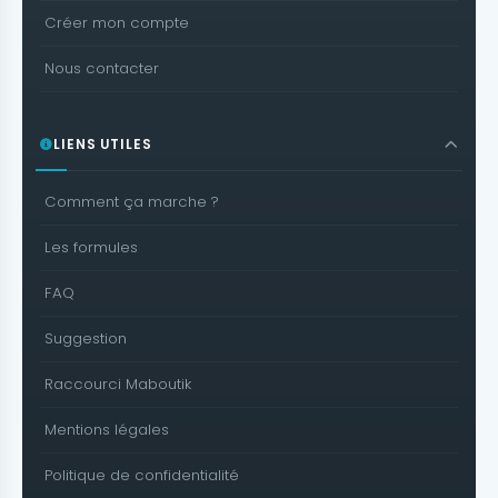
Créer mon compte
Nous contacter
LIENS UTILES
Comment ça marche ?
Les formules
FAQ
Suggestion
Raccourci Maboutik
Mentions légales
Politique de confidentialité