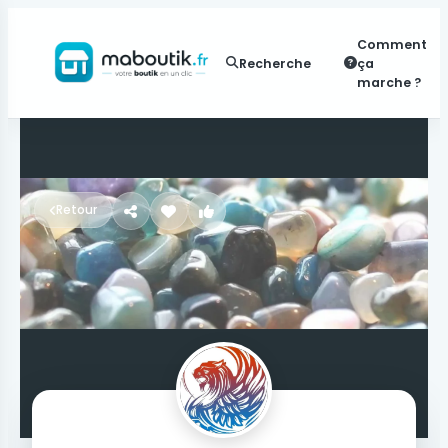
Comment
Recherche
ça
marche ?
Retour