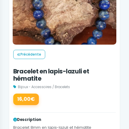
Précédente
Bracelet en lapis-lazuli et
hématite
Bijoux - Accessoires / Bracelets
16,00€
Description
Bracelet 8mm en lapis-lazuli et hématite