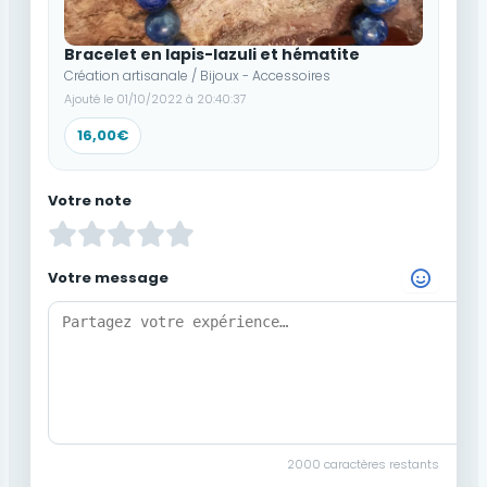
Bracelet en lapis-lazuli et hématite
Création artisanale / Bijoux - Accessoires
Ajouté le 01/10/2022 à 20:40:37
16,00€
Votre note
Votre message
Choisir un Emoji
2000
caractères restants