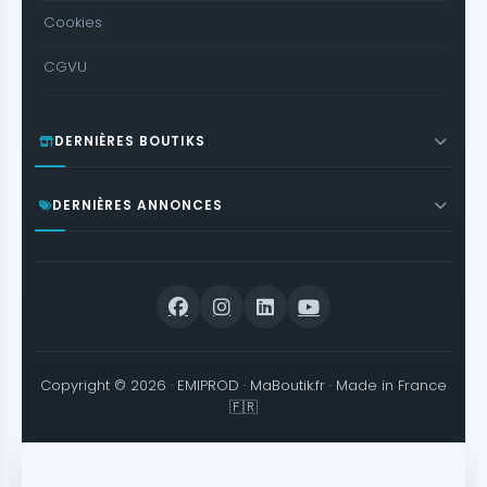
Cookies
CGVU
DERNIÈRES BOUTIKS
DERNIÈRES ANNONCES
Copyright © 2026 ·
EMIPROD
·
MaBoutik.fr
· Made in France
🇫🇷