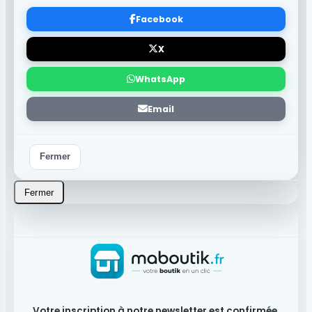
Facebook
X
WhatsApp
Email
Fermer
Fermer
Votre inscription à notre newsletter est confirmée.