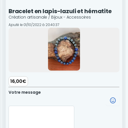
Bracelet en lapis-lazuli et hématite
Création artisanale / Bijoux - Accessoires
Ajouté le 01/10/2022 à 20:40:37
16,00€
Votre message