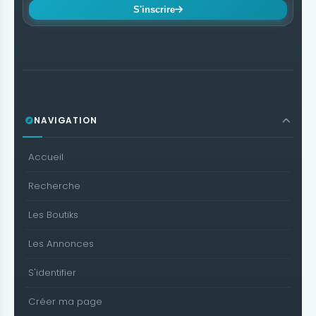
S'inscrire
NAVIGATION
Accueil
Recherche
Les Boutiks
Les Annonces
S'identifier
Créer ma page