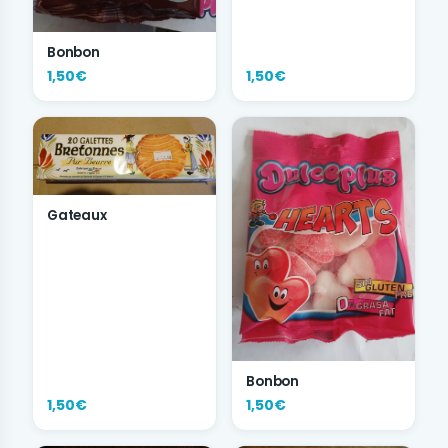
Bonbon
1,50€
1,50€
Gateaux
Bonbon
1,50€
1,50€