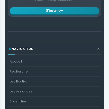
S'inscrire
NAVIGATION
Accueil
Recherche
Les Boutiks
Les Annonces
S'identifier