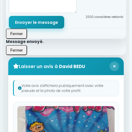
2000
caractères restants
Envoyer le message
Fermer
Message envoyé.
Fermer
Laisser un avis à
David BEDU
Votre avis s'affichera publiquement avec votre
pseudo et la photo de votre profil.