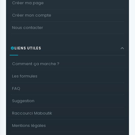
Créer ma page
Créer mon compte
Nous contacter
LIENS UTILES
Comment ça marche ?
Les formules
FAQ
Suggestion
Raccourci Maboutik
Mentions légales