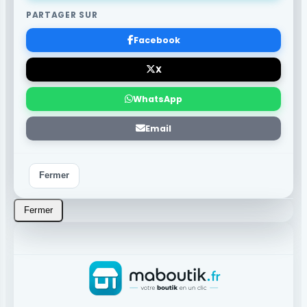
PARTAGER SUR
Facebook
X
WhatsApp
Email
Fermer
Fermer