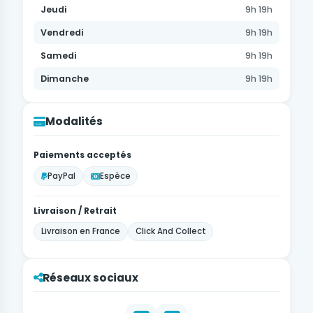
Jeudi
9h 19h
Vendredi
9h 19h
Samedi
9h 19h
Dimanche
9h 19h
Modalités
Paiements acceptés
PayPal
Espèce
Livraison / Retrait
Livraison en France
Click And Collect
Réseaux sociaux