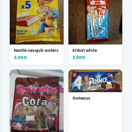
Nestlé nesquik wafers
Kitkat white
2,00€
3,50€
Gateaux