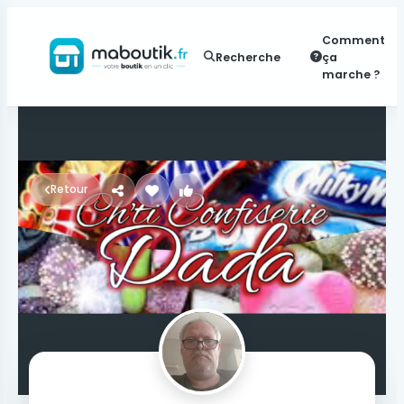
Comment
Recherche
ça
marche ?
Retour