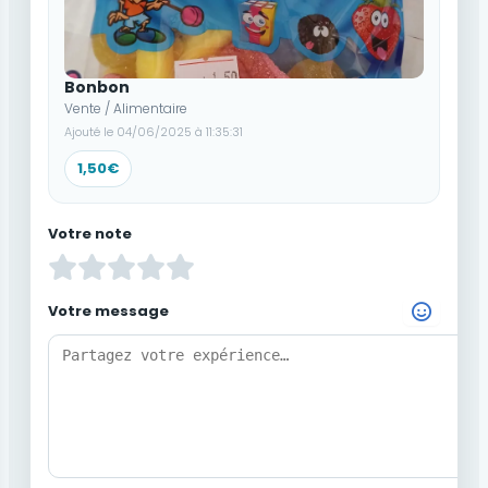
Bonbon
Vente / Alimentaire
Ajouté le 04/06/2025 à 11:35:31
1,50€
Votre note
Votre message
Choisir un Emoji