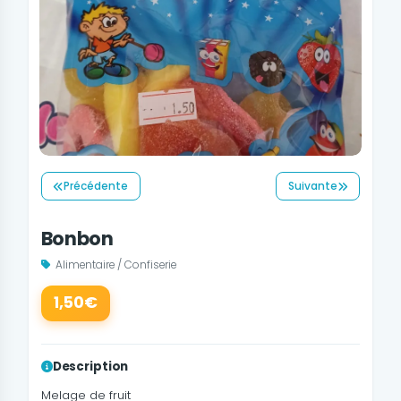
Précédente
Suivante
Bonbon
Alimentaire / Confiserie
1,50€
Description
Melage de fruit