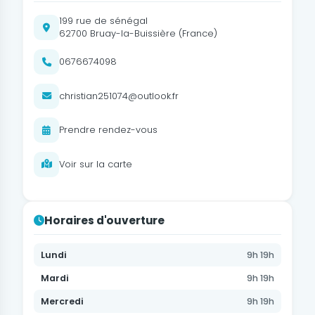
199 rue de sénégal
62700 Bruay-la-Buissière (France)
0676674098
christian251074@outlook.fr
Prendre rendez-vous
Voir sur la carte
Horaires d'ouverture
Lundi
9h 19h
Mardi
9h 19h
Mercredi
9h 19h