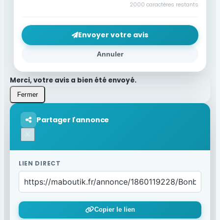
2000
caractères restants
Envoyer votre avis
Annuler
Merci, votre avis a bien été envoyé.
Fermer
Partager l'annonce
×
LIEN DIRECT
Copier le lien