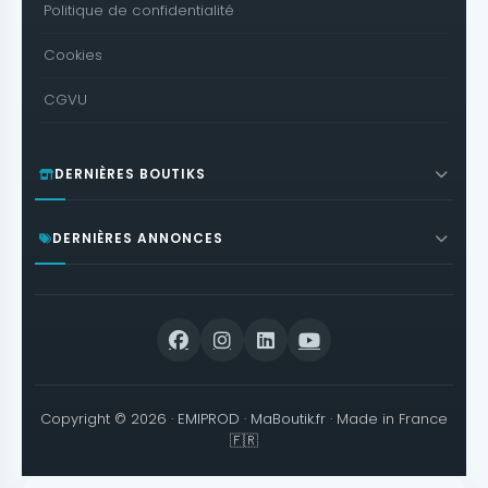
Politique de confidentialité
Cookies
CGVU
DERNIÈRES BOUTIKS
DERNIÈRES ANNONCES
Copyright © 2026 ·
EMIPROD
·
MaBoutik.fr
· Made in France
🇫🇷