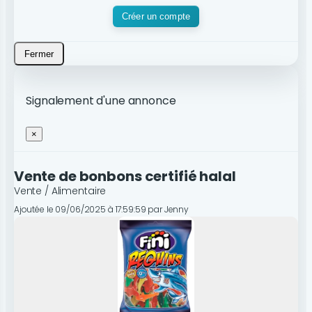
Créer un compte
Fermer
Signalement d'une annonce
×
Vente de bonbons certifié halal
Vente / Alimentaire
Ajoutée le 09/06/2025 à 17:59:59 par Jenny