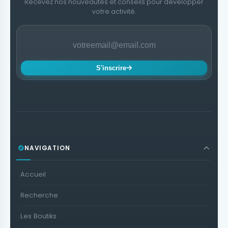
Recevez nos nouveautés et conseils pour développer
votre activité.
S'inscrire
NAVIGATION
Accueil
Recherche
Les Boutiks