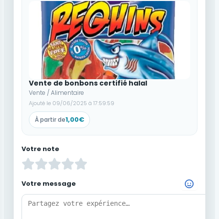
Vente de bonbons certifié halal
Vente / Alimentaire
Ajouté le 09/06/2025 à 17:59:59
1,00€
À partir de
Votre note
Votre message
Choisir un Emoji