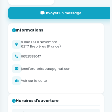
Envoyer un message
Informations
9 Rue Du 11 Novembre
62117 Brebières (France)
0652599047
jenniferarbrisseau@gmail.com
Voir sur la carte
Horaires d'ouverture