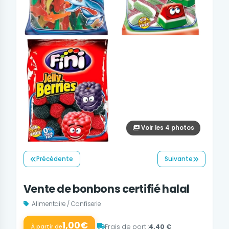
Voir les 4 photos
Précédente
Suivante
Vente de bonbons certifié halal
Alimentaire / Confiserie
1,00€
Frais de port :
4,40 €
À partir de