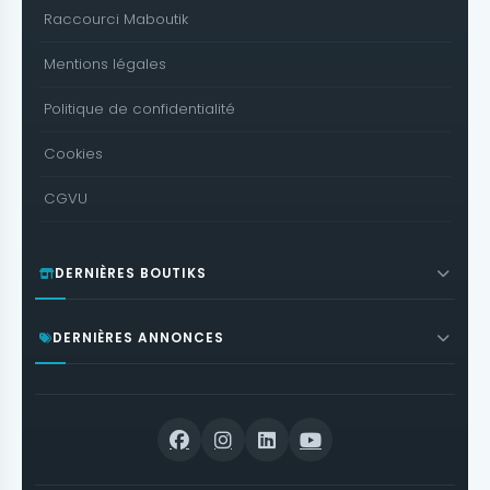
Raccourci Maboutik
Mentions légales
Politique de confidentialité
Cookies
CGVU
DERNIÈRES BOUTIKS
DERNIÈRES ANNONCES