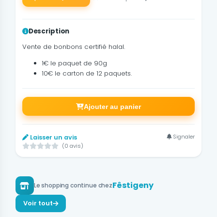
Description
Vente de bonbons certifié halal.
1€ le paquet de 90g
10€ le carton de 12 paquets.
Ajouter au panier
Signaler
Laisser un avis
(0 avis)
Fêstigeny
Le shopping continue chez
Voir tout