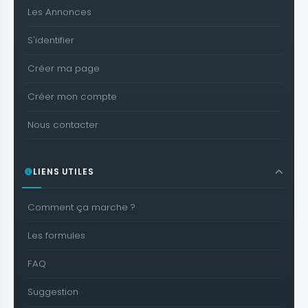
Les Annonces
S'identifier
Créer ma page
Créer mon compte
Nous contacter
LIENS UTILES
Comment ça marche ?
Les formules
FAQ
Suggestion