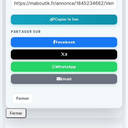
Copier le lien
PARTAGER SUR
Facebook
X
WhatsApp
Email
Fermer
Fermer