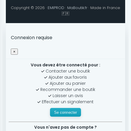
Copyright © 2026 ·
EMIPROD
·
MaBoutik.fr
· Made in France
🇫🇷
Connexion requise
×
Vous devez être connecté pour :
Contacter une boutik
Ajouter aux favoris
Ajouter au panier
Recommander une boutik
Laisser un avis
Effectuer un signalement
Se connecter
Vous n'avez pas de compte ?