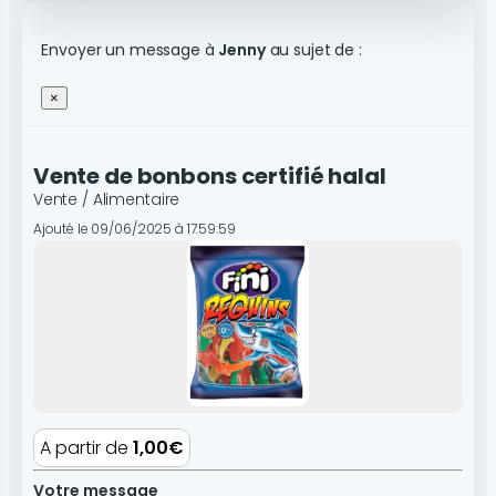
Envoyer un message à
Jenny
au sujet de :
×
Vente de bonbons certifié halal
Vente / Alimentaire
Ajouté le 09/06/2025 à 17:59:59
A partir de
1,00€
Votre message