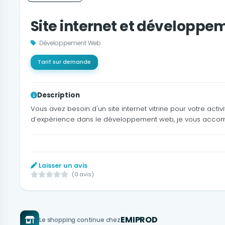
Site internet et développe
Développement Web
Tarif sur demande
Description
Vous avez besoin d'un site internet vitrine pour votre act
d’expérience dans le développement web, je vous accompag
Laisser un avis
(0 avis)
EMIPROD
Le shopping continue chez