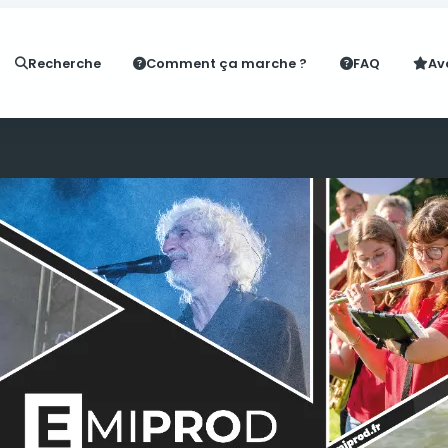
Recherche
Comment ça marche ?
FAQ
Av