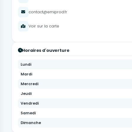
contact@emiprod.fr
Voir sur la carte
Horaires d'ouverture
Lundi
Mardi
Mercredi
Jeudi
Vendredi
Samedi
Dimanche