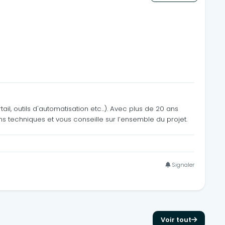
, outils d'automatisation etc...). Avec plus de 20 ans
 techniques et vous conseille sur l’ensemble du projet.
Signaler
Voir tout