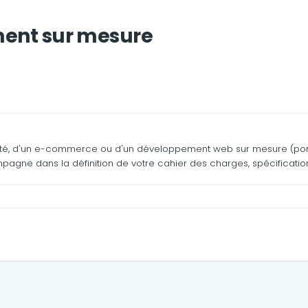
ment sur mesure
ivité, d'un e-commerce ou d'un développement web sur mesure (portail
ne dans la définition de votre cahier des charges, spécifications