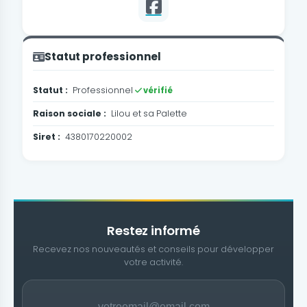
Statut professionnel
Statut :
Professionnel
vérifié
Raison sociale :
Lilou et sa Palette
Siret :
4380170220002
Restez informé
Recevez nos nouveautés et conseils pour développer
votre activité.