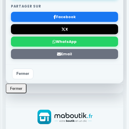
PARTAGER SUR
Facebook
X
WhatsApp
Email
Fermer
Fermer