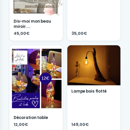
Dis-moi mon beau
miroir....
45,00€
35,00€
Lampe bois flotté
Décoration table
12,00€
149,00€