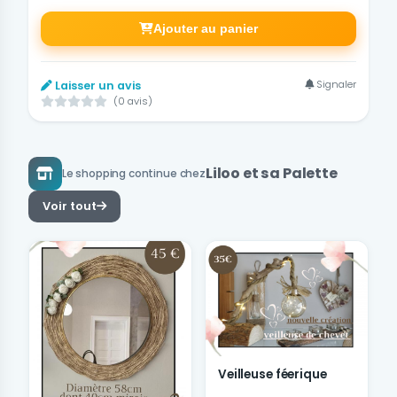
Ajouter au panier
Signaler
Laisser un avis
(0 avis)
Liloo et sa Palette
Le shopping continue chez
Voir tout
Veilleuse féerique