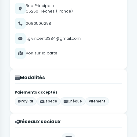
Rue Principale
65250 Hèches (France)
0680506298
r.g.vincent3384@gmail.com
Voir sur la carte
Modalités
Paiements acceptés
PayPal
Espèce
Chèque
Virement
Réseaux sociaux