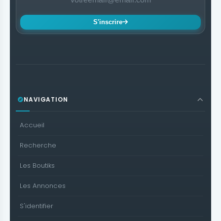
S'inscrire
NAVIGATION
Accueil
Recherche
Les Boutiks
Les Annonces
S'identifier