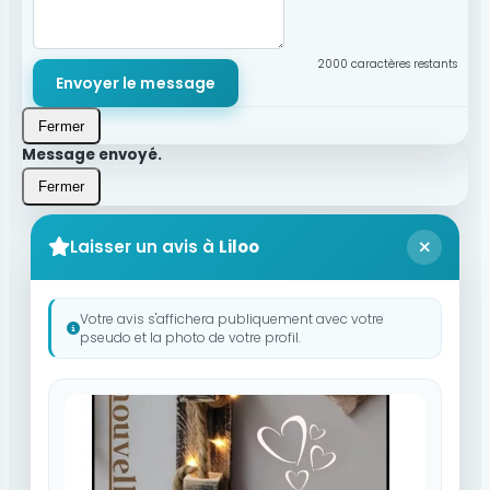
2000
caractères restants
Envoyer le message
Fermer
Message envoyé.
Fermer
Laisser un avis à
Liloo
Votre avis s'affichera publiquement avec votre
pseudo et la photo de votre profil.