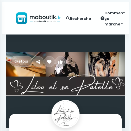
Comment
Recherche
ça
marche ?
Retour