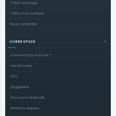
Créer ma page
Créer mon compte
Nous contacter
LIENS UTILES
Comment ça marche ?
Les formules
FAQ
Suggestion
Raccourci Maboutik
Mentions légales