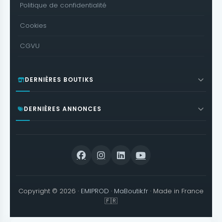
Politique de confidentialité
Cookies
CGVU
DERNIÈRES BOUTIKS
DERNIÈRES ANNONCES
Copyright © 2026 ·
EMIPROD
·
MaBoutik.fr
· Made in France
🇫🇷