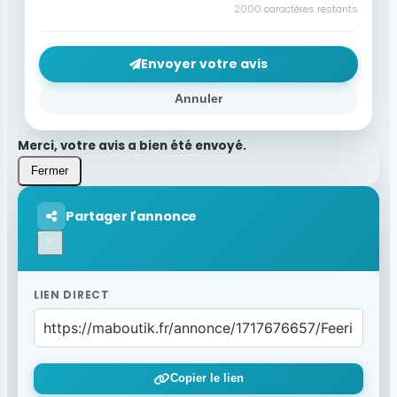
2000
caractères restants
Envoyer votre avis
Annuler
Merci, votre avis a bien été envoyé.
Fermer
Partager l'annonce
×
LIEN DIRECT
Copier le lien