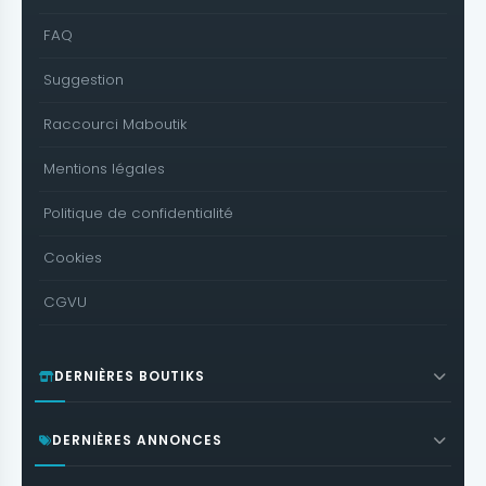
FAQ
Suggestion
Raccourci Maboutik
Mentions légales
Politique de confidentialité
Cookies
CGVU
DERNIÈRES BOUTIKS
DERNIÈRES ANNONCES