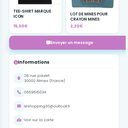
TEE-SHIRT MARQUE
LOT DE MINES POUR
ICON
CRAYON MINES
15,00€
2,20€
Envoyer un message
Informations
26 rue paulet
30000 Nîmes (France)
0659615034
leshopping30@outlook.fr
Voir sur la carte