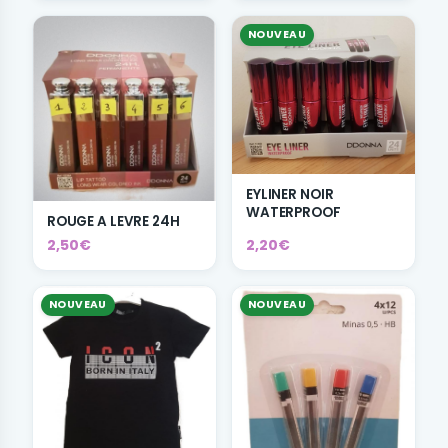
NOUVEAU
EYLINER NOIR
WATERPROOF
ROUGE A LEVRE 24H
2,50€
2,20€
NOUVEAU
NOUVEAU