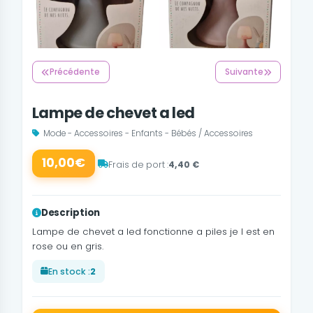
Précédente
Suivante
Lampe de chevet a led
Mode - Accessoires - Enfants - Bébés / Accessoires
10,00€
Frais de port :
4,40 €
Description
Lampe de chevet a led fonctionne a piles je l est en
rose ou en gris.
En stock :
2