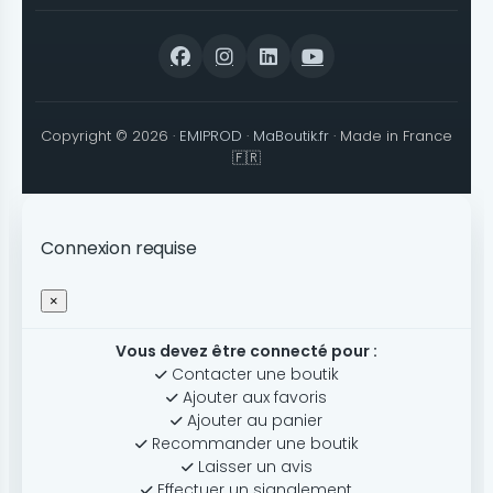
Copyright © 2026 ·
EMIPROD
·
MaBoutik.fr
· Made in France
🇫🇷
Connexion requise
×
Vous devez être connecté pour :
Contacter une boutik
Ajouter aux favoris
Ajouter au panier
Recommander une boutik
Laisser un avis
Effectuer un signalement