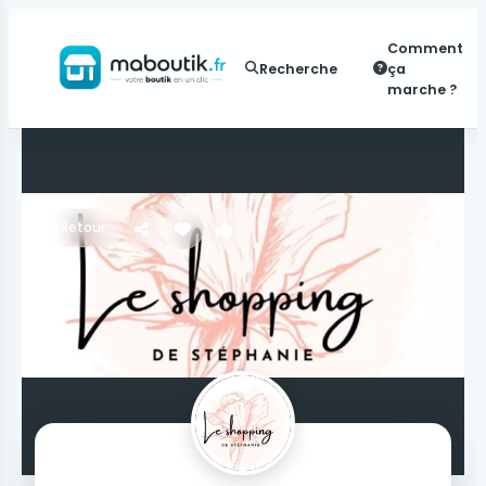
Comment
Recherche
ça
marche ?
Retour