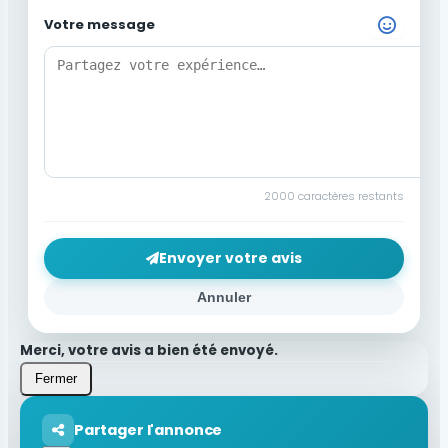
Votre message
Choisir un Emoji
2000
caractères restants
Envoyer votre avis
Annuler
Merci, votre avis a bien été envoyé.
Fermer
Partager l'annonce