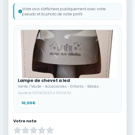
Votre avis s'affichera publiquement avec votre
pseudo et la photo de votre profil.
Lampe de chevet a led
Vente / Mode - Accessoires - Enfants - Bébés
Ajouté le 12/09/2023 à 09:09:30
10,00€
Votre note