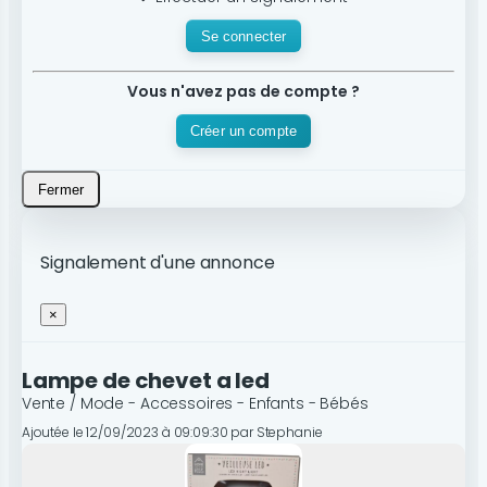
Se connecter
Vous n'avez pas de compte ?
Créer un compte
Fermer
Signalement d'une annonce
×
Lampe de chevet a led
Vente / Mode - Accessoires - Enfants - Bébés
Ajoutée le 12/09/2023 à 09:09:30 par Stephanie