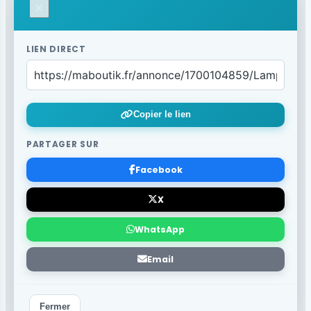
×
LIEN DIRECT
Copier le lien
PARTAGER SUR
Facebook
X
WhatsApp
Email
Fermer