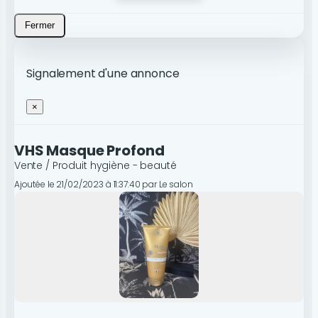
Fermer
Signalement d'une annonce
×
VHS Masque Profond
Vente / Produit hygiène - beauté
Ajoutée le 21/02/2023 à 11:37:40 par Le salon