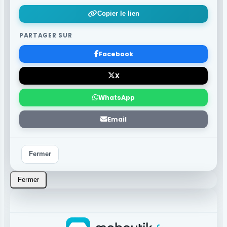
Copier le lien
PARTAGER SUR
Facebook
X
WhatsApp
Email
Fermer
Fermer