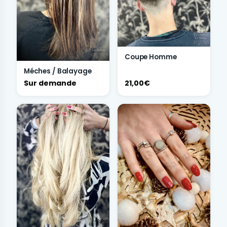
Coupe Homme
Méches / Balayage
Sur demande
21,00€