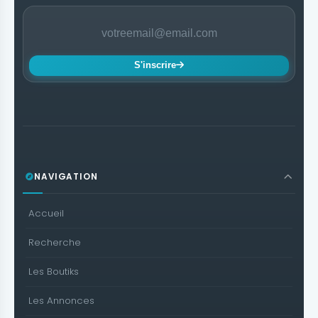
S'inscrire
NAVIGATION
Accueil
Recherche
Les Boutiks
Les Annonces