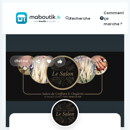
Comment
Recherche
ça
marche ?
Retour