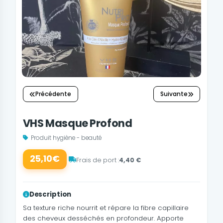
Précédente
Suivante
VHS Masque Profond
Produit hygiène - beauté
25,10€
Frais de port :
4,40 €
Description
Sa texture riche nourrit et répare la fibre capillaire
des cheveux desséchés en profondeur. Apporte