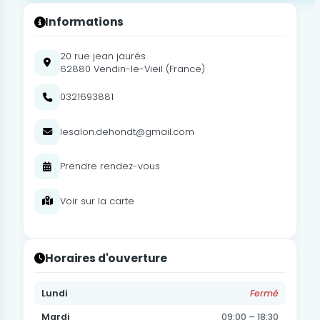
Informations
20 rue jean jaurés
62880 Vendin-le-Vieil (France)
0321693881
lesalon.dehondt@gmail.com
Prendre rendez-vous
Voir sur la carte
Horaires d'ouverture
Lundi
Fermé
Mardi
09:00 – 18:30