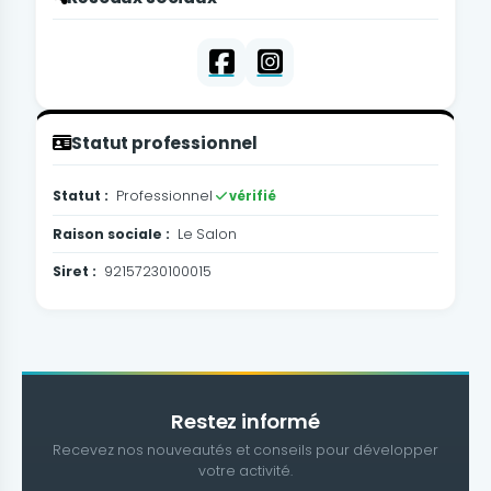
Statut professionnel
Statut :
Professionnel
vérifié
Raison sociale :
Le Salon
Siret :
92157230100015
Restez informé
Recevez nos nouveautés et conseils pour développer
votre activité.