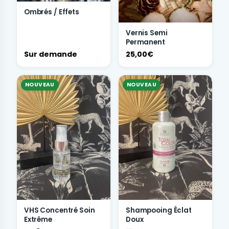
Ombrés / Effets
Vernis Semi
Permanent
Sur demande
25,00€
NOUVEAU
NOUVEAU
VHS Concentré Soin
Shampooing Éclat
Extrême
Doux