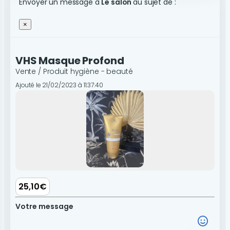
Envoyer un message à
Le salon
au sujet de :
×
VHS Masque Profond
Vente / Produit hygiène - beauté
Ajouté le 21/02/2023 à 11:37:40
25,10€
Votre message