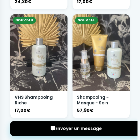
24,30€
17,00€
NOUVEAU
NOUVEAU
VHS Shampooing
Shampooing -
Riche
Masque - Soin
17,00€
57,90€
Envoyer un message