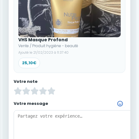
VHS Masque Profond
Vente / Produit hygiène - beauté
Ajouté le 21/02/2023 à 11:37:40
25,10€
Votre note
Votre message
Choisir un Emoji