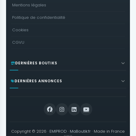
Mentions légales
Politique de confidentialité
Cookies
CGVU
DERNIÈRES BOUTIKS
DERNIÈRES ANNONCES
Copyright © 2026 ·
EMIPROD
·
MaBoutik.fr
· Made in France