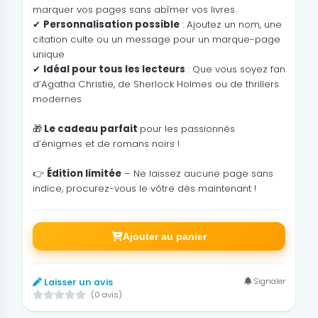
marquer vos pages sans abîmer vos livres
✔
Personnalisation possible
: Ajoutez un nom, une
citation culte ou un message pour un marque-page
unique
✔
Idéal pour tous les lecteurs
: Que vous soyez fan
d’Agatha Christie, de Sherlock Holmes ou de thrillers
modernes
🎁
Le cadeau parfait
pour les passionnés
d’énigmes et de romans noirs !
👉
Édition limitée
– Ne laissez aucune page sans
indice, procurez-vous le vôtre dès maintenant !
Ajouter au panier
Signaler
Laisser un avis
(0 avis)