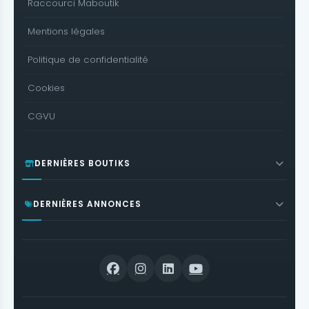
Raccourci Maboutik
Mentions légales
Politique de confidentialité
Cookies
CGVU
DERNIÈRES BOUTIKS
DERNIÈRES ANNONCES