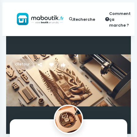
Comment
Recherche
ça
marche ?
Retour