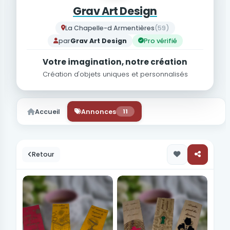
Grav Art Design
La Chapelle-d Armentières
(59)
par
Grav Art Design
Pro vérifié
Votre imagination, notre création
Création d'objets uniques et personnalisés
Accueil
Annonces
11
Retour