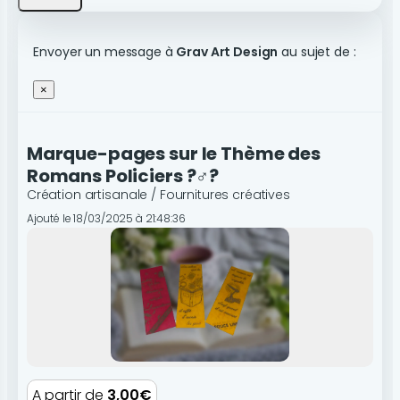
Envoyer un message à
Grav Art Design
au sujet de :
×
Marque-pages sur le Thème des
Romans Policiers ?️‍♂️?
Création artisanale / Fournitures créatives
Ajouté le 18/03/2025 à 21:48:36
A partir de
3,00€