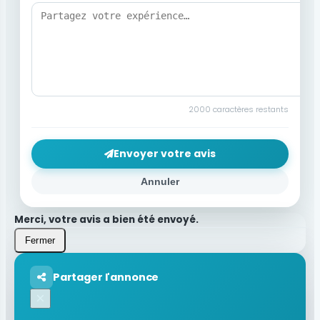
2000
caractères restants
Envoyer votre avis
Annuler
Merci, votre avis a bien été envoyé.
Fermer
Partager l'annonce
×