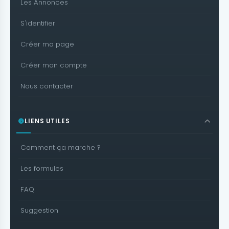
Les Annonces
S'identifier
Créer ma page
Créer mon compte
Nous contacter
LIENS UTILES
Comment ça marche ?
Les formules
FAQ
Suggestion