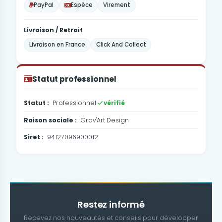
PayPal
Espèce
Virement
Livraison / Retrait
Livraison en France
Click And Collect
Statut professionnel
Statut :
Professionnel
vérifié
Raison sociale :
Grav'Art Design
Siret :
94127096900012
Restez informé
Recevez nos nouveautés et conseils pour développer