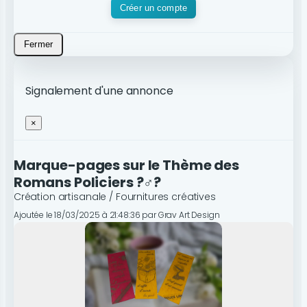
Créer un compte
Fermer
Signalement d'une annonce
×
Marque-pages sur le Thème des
Romans Policiers ?️‍♂️?
Création artisanale / Fournitures créatives
Ajoutée le 18/03/2025 à 21:48:36 par Grav Art Design