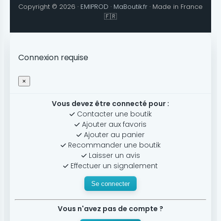
Copyright © 2026 ·
EMIPROD
·
MaBoutik.fr
· Made in France
🇫🇷
Connexion requise
×
Vous devez être connecté pour :
Contacter une boutik
Ajouter aux favoris
Ajouter au panier
Recommander une boutik
Laisser un avis
Effectuer un signalement
Se connecter
Vous n'avez pas de compte ?