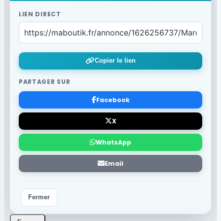
LIEN DIRECT
Copier le lien
PARTAGER SUR
Facebook
X
WhatsApp
Email
Fermer