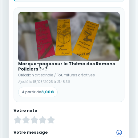
Marque-pages sur le Thème des Romans
Policiers ?️‍♂️?
Création artisanale / Fournitures créatives
Ajouté le 18/03/2025 à 21:48:36
3,00€
À partir de
Votre note
Votre message
Choisir un Emoji