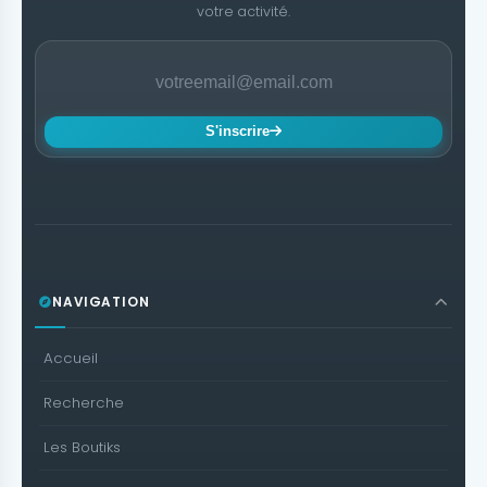
votre activité.
S'inscrire
NAVIGATION
Accueil
Recherche
Les Boutiks