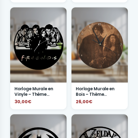
Horloge Murale en
Horloge Murale en
Vinyle – Thème
Bois – Thème
FRIENDS
Outlander
30,00€
26,00€