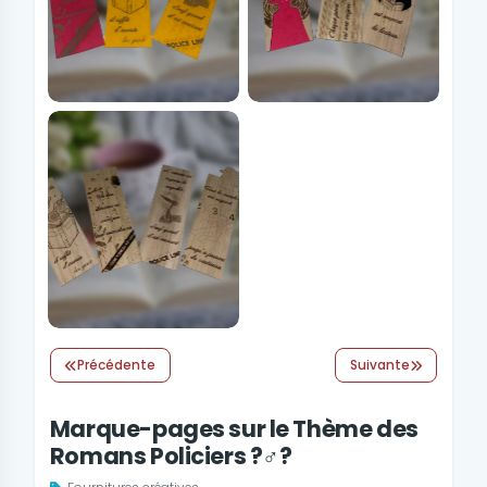
Précédente
Suivante
Marque-pages sur le Thème des
Romans Policiers ?️‍♂️?