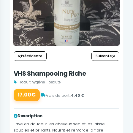
Précédente
Suivante
VHS Shampooing Riche
Produit hygiène - beauté
17,00€
Frais de port :
4,40 €
Description
Lave en douceur les cheveux sec et les laisse
souples et brillants. Nourrit et renforce la fibre