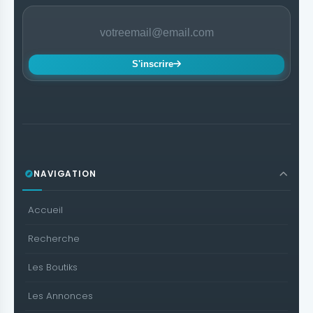
S'inscrire
NAVIGATION
Accueil
Recherche
Les Boutiks
Les Annonces