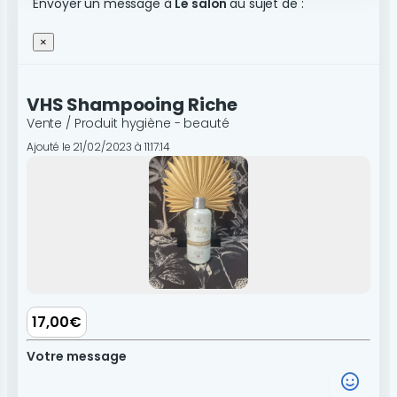
Envoyer un message à
Le salon
au sujet de :
×
VHS Shampooing Riche
Vente / Produit hygiène - beauté
Ajouté le 21/02/2023 à 11:17:14
17,00€
Votre message