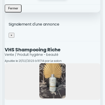
Fermer
Signalement d'une annonce
×
VHS Shampooing Riche
Vente / Produit hygiène - beauté
Ajoutée le 21/02/2023 à 11:17:14 par Le salon