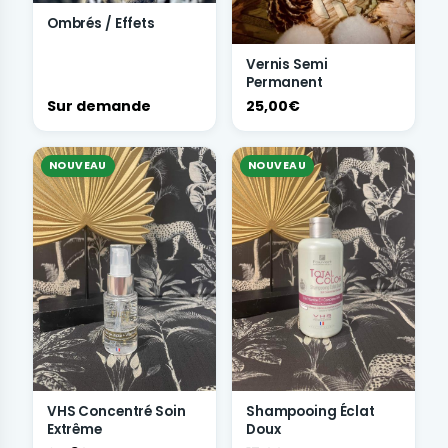
Ombrés / Effets
Vernis Semi
Permanent
Sur demande
25,00€
NOUVEAU
NOUVEAU
VHS Concentré Soin
Shampooing Éclat
Extrême
Doux