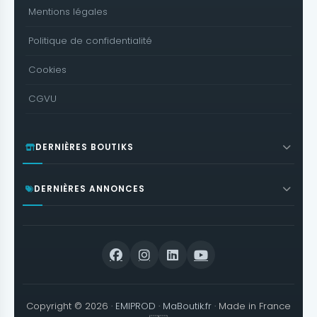
Mentions légales
Politique de confidentialité
Cookies
CGVU
DERNIÈRES BOUTIKS
DERNIÈRES ANNONCES
Copyright © 2026 ·
EMIPROD
·
MaBoutik.fr
· Made in France