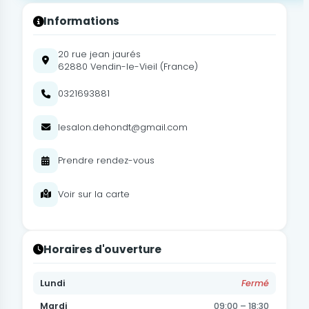
Informations
20 rue jean jaurés
62880 Vendin-le-Vieil (France)
0321693881
lesalon.dehondt@gmail.com
Prendre rendez-vous
Voir sur la carte
Horaires d'ouverture
Lundi
Fermé
Mardi
09:00 – 18:30