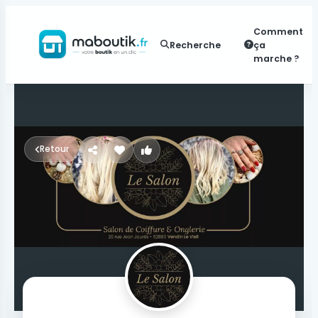
Comment
Recherche
ça
marche ?
Retour