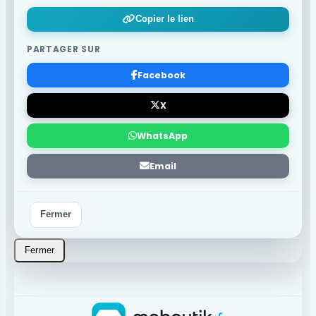
Copier le lien
PARTAGER SUR
Facebook
X
WhatsApp
Email
Fermer
Fermer