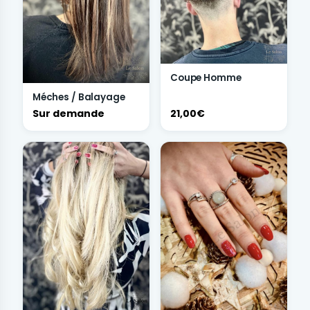
Coupe Homme
Méches / Balayage
Sur demande
21,00€