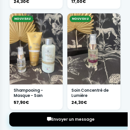
24,30€
17,00€
NOUVEAU
NOUVEAU
Shampooing -
Soin Concentré de
Masque - Soin
Lumière
57,90€
24,30€
Envoyer un message