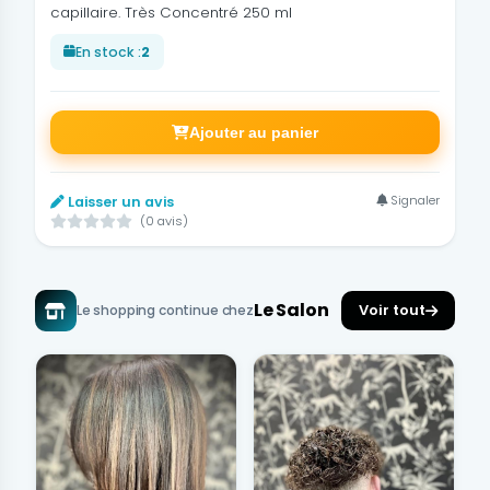
capillaire. Très Concentré 250 ml
En stock :
2
Ajouter au panier
Signaler
Laisser un avis
(0 avis)
Le Salon
Voir tout
Le shopping continue chez