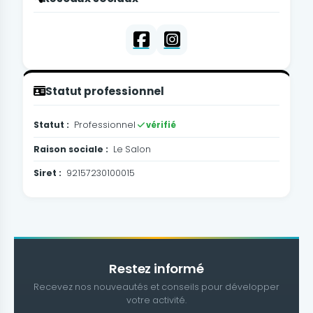
Statut professionnel
Statut :
Professionnel
vérifié
Raison sociale :
Le Salon
Siret :
92157230100015
Restez informé
Recevez nos nouveautés et conseils pour développer
votre activité.