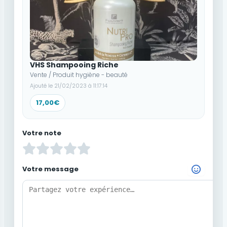
VHS Shampooing Riche
Vente / Produit hygiène - beauté
Ajouté le 21/02/2023 à 11:17:14
17,00€
Votre note
Votre message
Choisir un Emoji