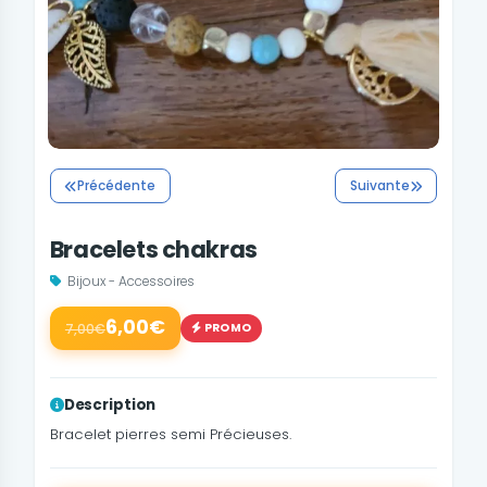
Précédente
Suivante
Bracelets chakras
Bijoux - Accessoires
6,00€
PROMO
7,00€
Description
Bracelet pierres semi Précieuses.