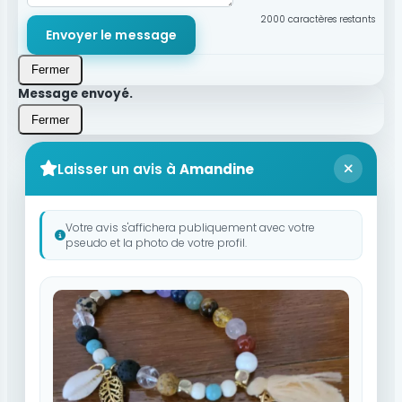
2000
caractères restants
Envoyer le message
Fermer
Message envoyé.
Fermer
Laisser un avis à
Amandine
Votre avis s'affichera publiquement avec votre
pseudo et la photo de votre profil.