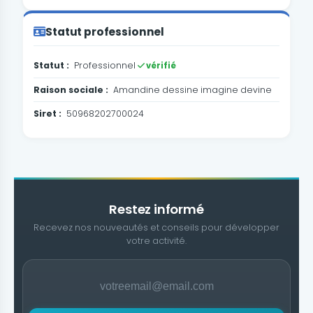
Statut professionnel
Statut :
Professionnel
vérifié
Raison sociale :
Amandine dessine imagine devine
Siret :
50968202700024
Restez informé
Recevez nos nouveautés et conseils pour développer
votre activité.