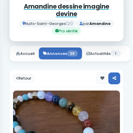
Amandine dessine imagine
devine
Nuits-Saint-Georges
(21)
par
Amandine
Pro vérifié
Accueil
Annonces
20
Actualités
1
Retour