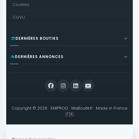
Cookies
CGVU
DERNIÈRES BOUTIKS
DERNIÈRES ANNONCES
Copyright © 2026 ·
EMIPROD
·
MaBoutik.fr
· Made in France
🇫🇷