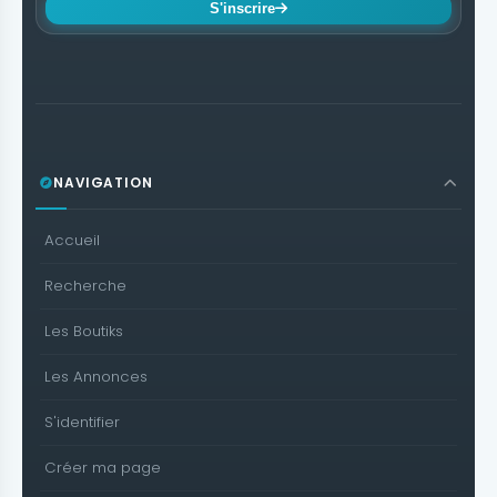
S'inscrire
NAVIGATION
Accueil
Recherche
Les Boutiks
Les Annonces
S'identifier
Créer ma page