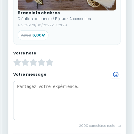
Bracelets chakras
Création artisanale / Bijoux - Accessoires
Ajouté le 21/06/2022 à 13:21:29
6,00€
7,00€
Votre note
Votre message
Choisir un Emoji
2000
caractères restants