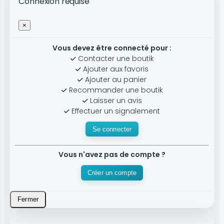
Connexion requise
×
Vous devez être connecté pour :
Contacter une boutik
Ajouter aux favoris
Ajouter au panier
Recommander une boutik
Laisser un avis
Effectuer un signalement
Se connecter
Vous n'avez pas de compte ?
Créer un compte
Fermer