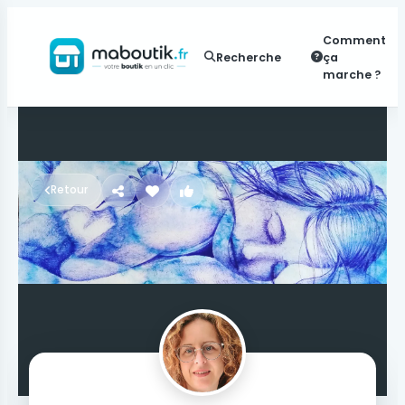
Comment
Recherche
ça
marche ?
Retour