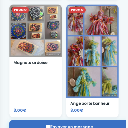
PROMO
PROMO
Magnets ardoise
Ange porte bonheur
3,00€
3,00€
Envoyer un message