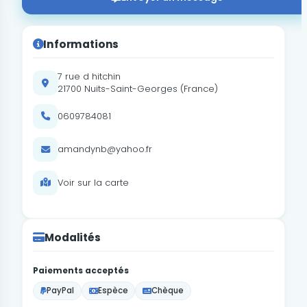
Informations
7 rue d hitchin
21700 Nuits-Saint-Georges (France)
0609784081
amandynb@yahoo.fr
Voir sur la carte
Modalités
Paiements acceptés
PayPal
Espèce
Chèque