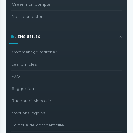
Créer mon compte
Nous contacter
LIENS UTILES
Comment ça marche ?
Les formules
FAQ
Suggestion
Raccourci Maboutik
Mentions légales
Politique de confidentialité