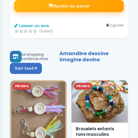
Ajouter au panier
Signaler
Laisser un avis
(0 avis)
Amandine dessine
Le shopping
imagine devine
continue chez
Voir tout
PROMO
PROMO
Bracelets enfants
tons masculins