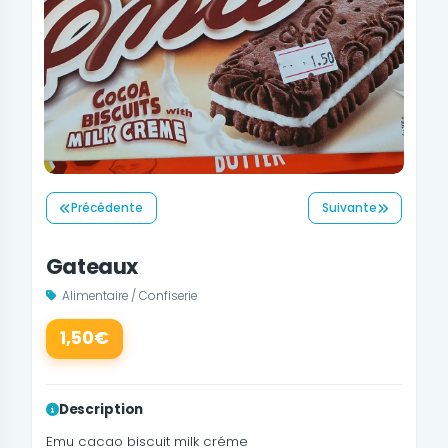
Précédente
Suivante
Gateaux
Alimentaire / Confiserie
1,50€
Description
Emu cacao biscuit milk créme