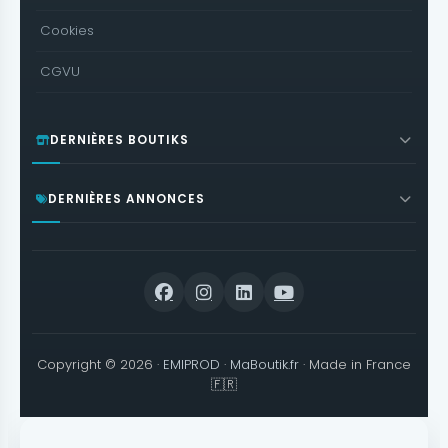
Cookies
CGVU
DERNIÈRES BOUTIKS
DERNIÈRES ANNONCES
Copyright © 2026 ·
EMIPROD
·
MaBoutik.fr
· Made in France
🇫🇷