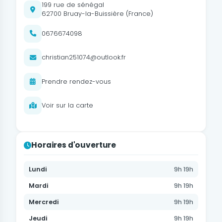
199 rue de sénégal
62700 Bruay-la-Buissière (France)
0676674098
christian251074@outlook.fr
Prendre rendez-vous
Voir sur la carte
Horaires d'ouverture
Lundi
9h 19h
Mardi
9h 19h
Mercredi
9h 19h
Jeudi
9h 19h