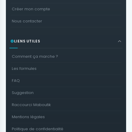
Créer mon compte
Nous contacter
LIENS UTILES
Comment ça marche ?
Les formules
FAQ
Suggestion
Raccourci Maboutik
Mentions légales
Politique de confidentialité