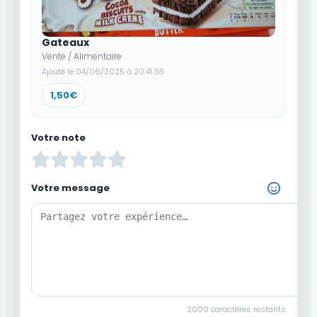
Gateaux
Vente / Alimentaire
Ajouté le 04/06/2025 à 20:41:38
1,50€
Votre note
Votre message
Choisir un Emoji
2000
caractères restants