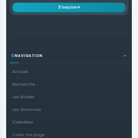
S'inscrire
NAVIGATION
Accueil
Recherche
Les Boutiks
Les Annonces
S'identifier
Créer ma page