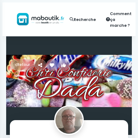
Comment
Recherche
ça
marche ?
Retour