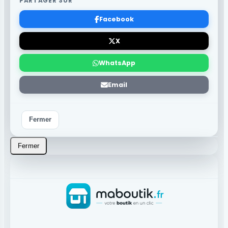
PARTAGER SUR
Facebook
X
WhatsApp
Email
Fermer
Fermer