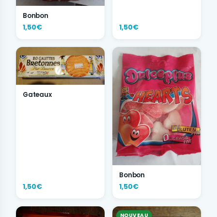
Bonbon
1,50€
1,50€
Gateaux
Bonbon
1,50€
1,50€
NOUVEAU