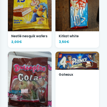
Nestlé nesquik wafers
Kitkat white
2,00€
3,50€
Gateaux