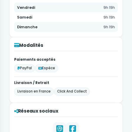
Vendredi
9h 19h
Samedi
9h 19h
Dimanche
9h 19h
Modalités
Paiements acceptés
PayPal
Espèce
Livraison / Retrait
Livraison en France
Click And Collect
Réseaux sociaux