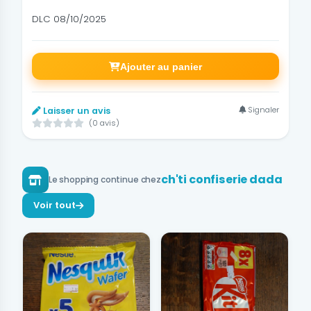
DLC 08/10/2025
Ajouter au panier
Signaler
Laisser un avis
(0 avis)
ch'ti confiserie dada
Le shopping continue chez
Voir tout