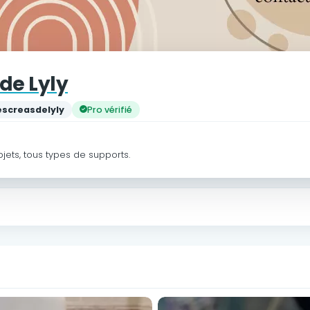
 de Lyly
escreasdelyly
Pro vérifié
jets, tous types de supports.