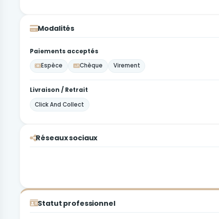
Modalités
Paiements acceptés
Espèce
Chèque
Virement
Livraison / Retrait
Click And Collect
Réseaux sociaux
Statut professionnel