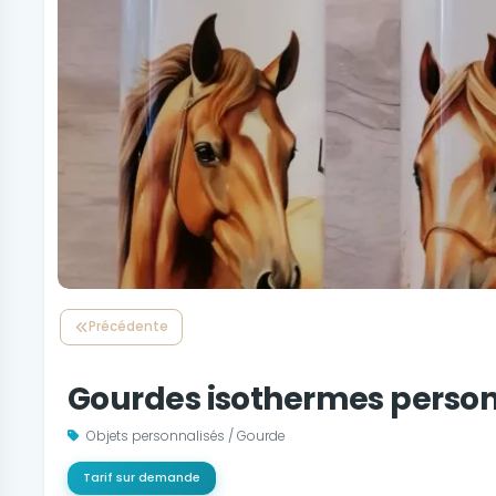
Précédente
Gourdes isothermes person
Objets personnalisés / Gourde
Tarif sur demande