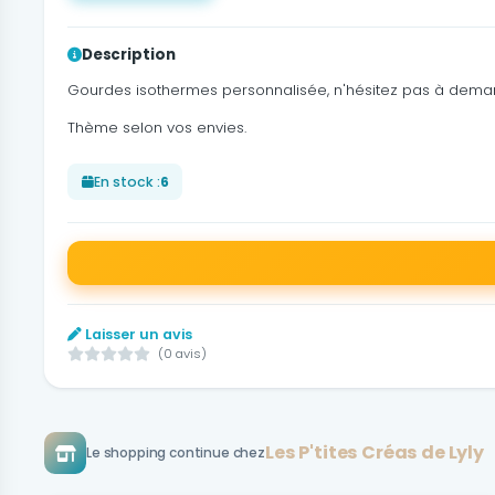
Description
Gourdes isothermes personnalisée, n'hésitez pas à deman
Thème selon vos envies.
En stock :
6
Laisser un avis
(0 avis)
Les P'tites Créas de Lyly
Le shopping continue chez