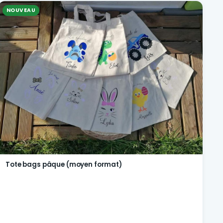
NOUVEAU
Tote bags pâque (moyen format)