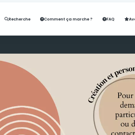
Recherche
Comment ça marche ?
FAQ
Av