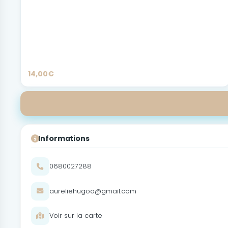
14,00€
Informations
0680027288
aureliehugoo@gmail.com
Voir sur la carte