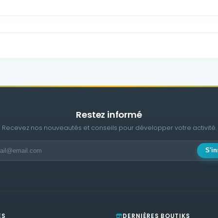
Restez informé
Recevez nos nouveautés et conseils pour développer votre activité.
S'in
ES
DERNIÈRES BOUTIKS