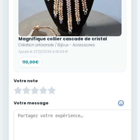
Magnifique collier cascade de cristal
Création artisanale / Bijoux - Accessoires
Ajouté le 27/11/2025 à 16:59:41
110,00€
Votre note
Votre message
Choisir un Emoji