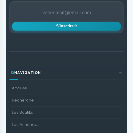
S'inscrire
NAVIGATION
Accueil
Recherche
Les Boutiks
Les Annonces