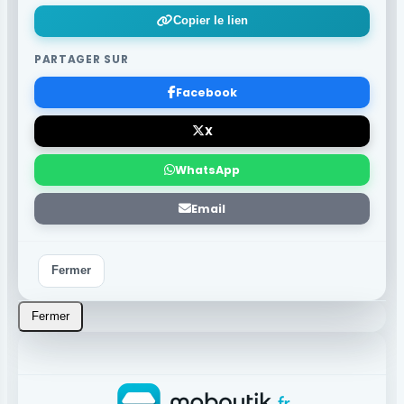
Copier le lien
PARTAGER SUR
Facebook
X
WhatsApp
Email
Fermer
Fermer