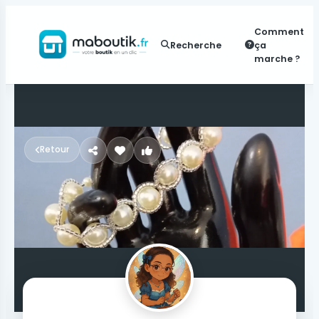
Comment
Recherche
ça
marche ?
Retour