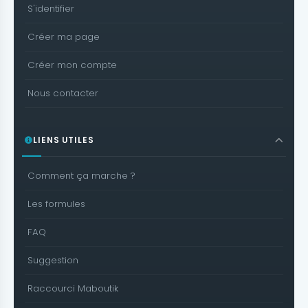
S'identifier
Créer ma page
Créer mon compte
Nous contacter
LIENS UTILES
Comment ça marche ?
Les formules
FAQ
Suggestion
Raccourci Maboutik