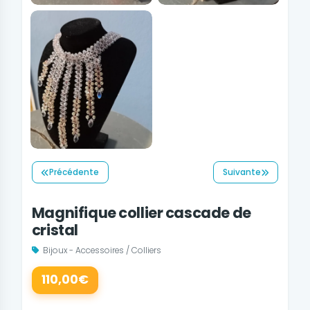
Précédente
Suivante
Magnifique collier cascade de
cristal
Bijoux - Accessoires / Colliers
110,00€