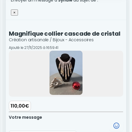
Envoyer un message à
Syndie
au sujet de :
×
Magnifique collier cascade de cristal
Création artisanale / Bijoux - Accessoires
Ajouté le 27/11/2025 à 16:59:41
110,00€
Votre message