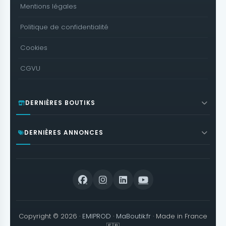
Mentions légales
Politique de confidentialité
Cookies
CGVU
DERNIÈRES BOUTIKS
DERNIÈRES ANNONCES
Copyright © 2026 ·
EMIPROD
·
MaBoutik.fr
· Made in France