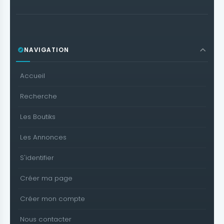
NAVIGATION
Accueil
Recherche
Les Boutiks
Les Annonces
S'identifier
Créer ma page
Créer mon compte
Nous contacter