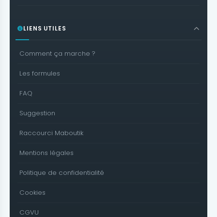
LIENS UTILES
Comment ça marche ?
Les formules
FAQ
Suggestion
Raccourci Maboutik
Mentions légales
Politique de confidentialité
Cookies
CGVU