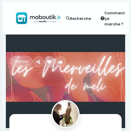
Comment
Recherche
ça
marche ?
Retour