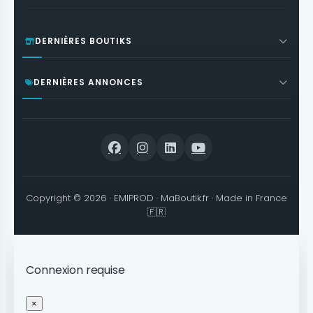
DERNIÈRES BOUTIKS
DERNIÈRES ANNONCES
Copyright © 2026 ·
EMIPROD
·
MaBoutik.fr
· Made in France
🇫🇷
Connexion requise
×