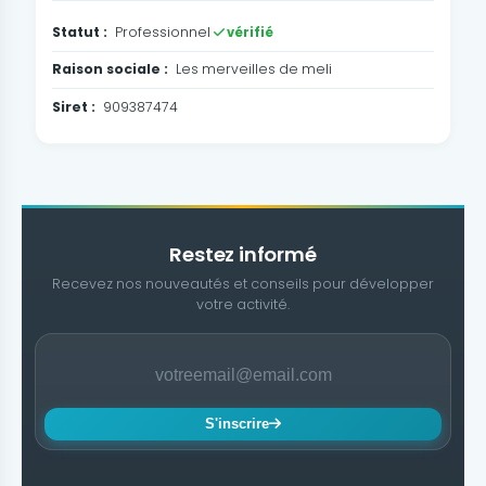
Statut :
Professionnel
vérifié
Raison sociale :
Les merveilles de meli
Siret :
909387474
Restez informé
Recevez nos nouveautés et conseils pour développer
votre activité.
S'inscrire