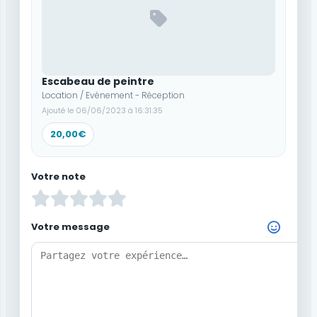
Escabeau de peintre
Location / Evénement - Réception
Ajouté le 06/06/2023 à 16:31:35
20,00€
Votre note
Votre message
Choisir un Emoji