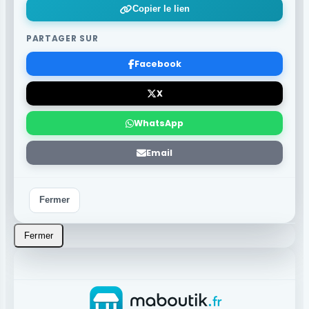
Copier le lien
PARTAGER SUR
Facebook
X
WhatsApp
Email
Fermer
Fermer