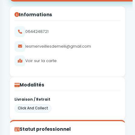
Informations
0644248721
lesmerveillesdemelii@gmail.com
Voir sur la carte
Modalités
Livraison / Retrait
Click And Collect
Statut professionnel