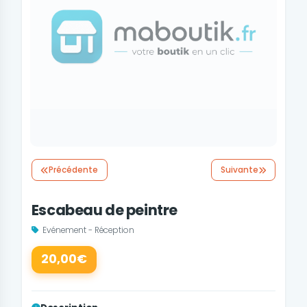
Précédente
Suivante
Escabeau de peintre
Evénement - Réception
20,00€