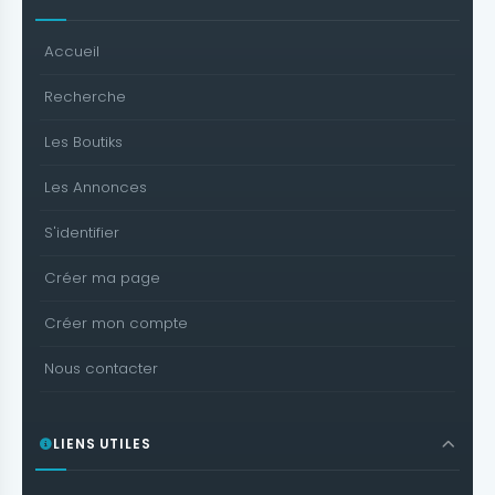
Accueil
Recherche
Les Boutiks
Les Annonces
S'identifier
Créer ma page
Créer mon compte
Nous contacter
LIENS UTILES