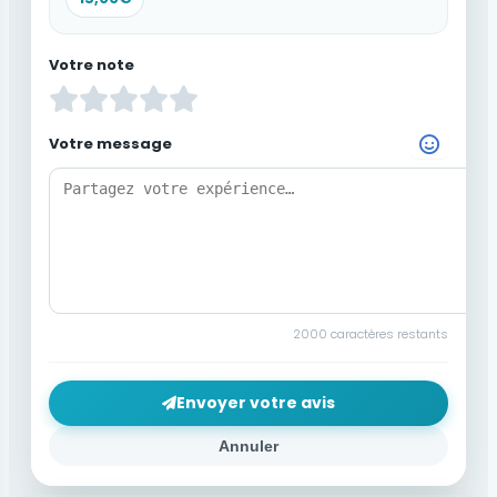
Votre note
Votre message
Choisir un Emoji
2000
caractères restants
Envoyer votre avis
Annuler