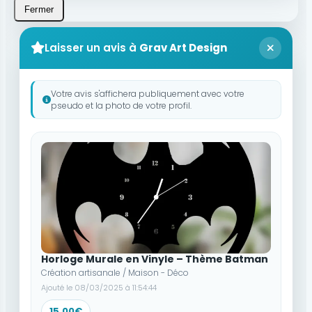
Fermer
Laisser un avis à
Grav Art Design
Votre avis s'affichera publiquement avec votre
pseudo et la photo de votre profil.
Horloge Murale en Vinyle – Thème Batman
Création artisanale / Maison - Déco
Ajouté le 08/03/2025 à 11:54:44
15,00€