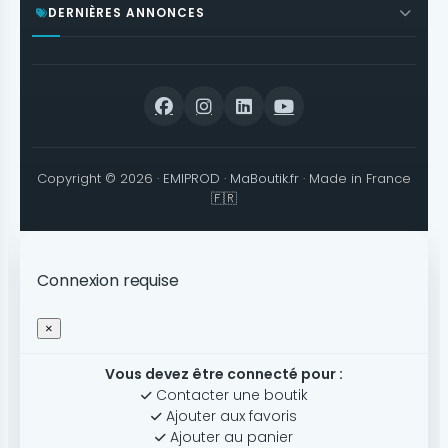
DERNIÈRES ANNONCES
Copyright © 2026 ·
EMIPROD
·
MaBoutik.fr
· Made in France
🇫🇷
Connexion requise
×
Vous devez être connecté pour :
Contacter une boutik
Ajouter aux favoris
Ajouter au panier