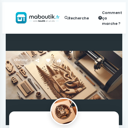
Comment
Recherche
ça
marche ?
Retour