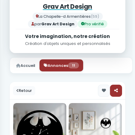
Grav Art Design
La Chapelle-d Armentières
(59)
par
Grav Art Design
Pro vérifié
Votre imagination, notre création
Création d'objets uniques et personnalisés
Accueil
Annonces
11
Retour