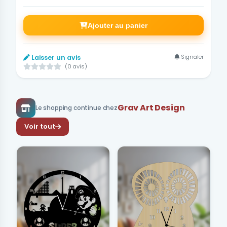
Ajouter au panier
Signaler
Laisser un avis
(0 avis)
Grav Art Design
Le shopping continue chez
Voir tout