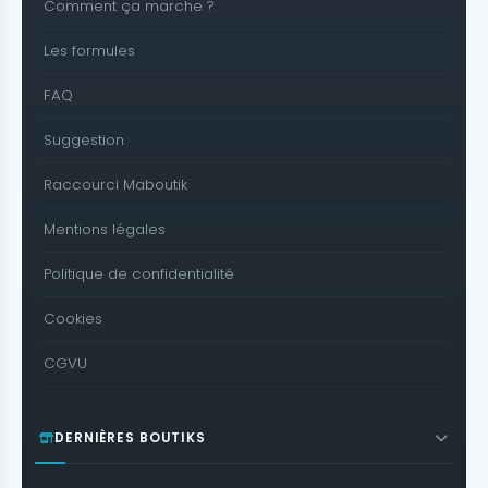
Comment ça marche ?
Les formules
FAQ
Suggestion
Raccourci Maboutik
Mentions légales
Politique de confidentialité
Cookies
CGVU
DERNIÈRES BOUTIKS