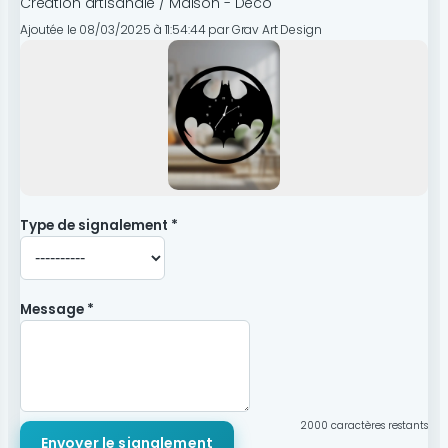
Création artisanale / Maison - Déco
Ajoutée le 08/03/2025 à 11:54:44 par Grav Art Design
Type de signalement *
Message *
2000
caractères restants
Envoyer le signalement