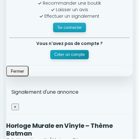
Recommander une boutik
Laisser un avis
Effectuer un signalement
Se connecter
Vous n'avez pas de compte ?
Créer un compte
Fermer
Signalement d'une annonce
×
Horloge Murale en Vinyle – Thème
Batman