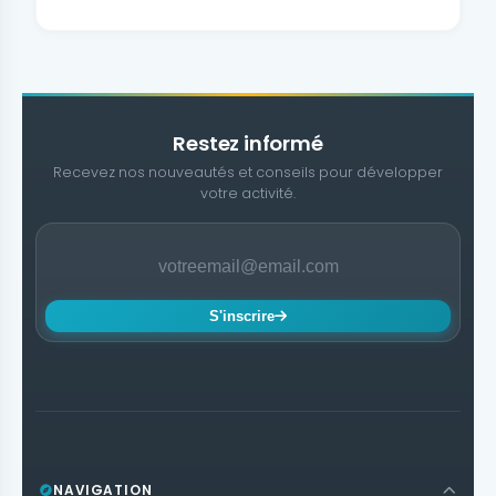
Restez informé
Recevez nos nouveautés et conseils pour développer
votre activité.
S'inscrire
NAVIGATION