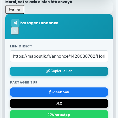
Merci, votre avis a bien été envoyé.
Fermer
Partager l'annonce
×
LIEN DIRECT
Copier le lien
PARTAGER SUR
Facebook
X
WhatsApp