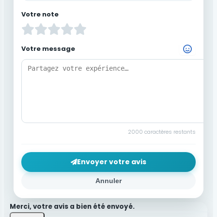
Votre note
Votre message
Choisir un Emoji
2000
caractères restants
Envoyer votre avis
Annuler
Merci, votre avis a bien été envoyé.