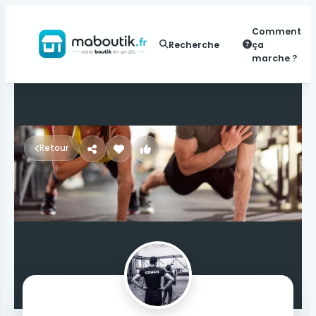
Comment
Recherche
ça
marche ?
Retour