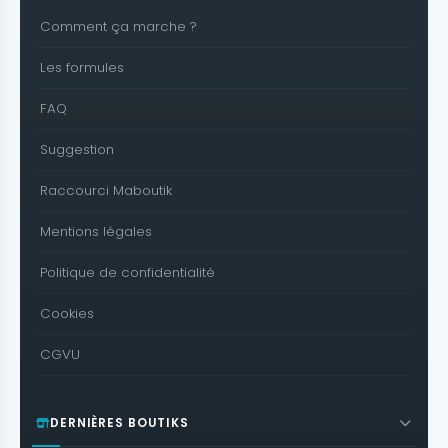
Comment ça marche ?
Les formules
FAQ
Suggestion
Raccourci Maboutik
Mentions légales
Politique de confidentialité
Cookies
CGVU
DERNIÈRES BOUTIKS