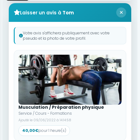
Laisser un avis à
Tom
Votre avis s'affichera publiquement avec votre
pseudo et la photo de votre profil.
Musculation / Préparation physique
Service / Cours - Formations
Ajouté le 09/06/2022 à 14:14:58
40,00€
pour 1 heure(s)