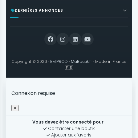
DERNIÈRES ANNONCES
Copyright © 2026 ·
EMIPROD
·
MaBoutik.fr
· Made in France
🇫🇷
Connexion requise
×
Vous devez être connecté pour :
Contacter une boutik
Ajouter aux favoris