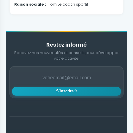
Raison sociale :
Tom Le coach sportif
Restez informé
Recevez nos nouveautés et conseils pour développer
votre activité.
S'inscrire