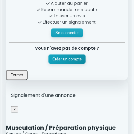
Ajouter au panier
Recommander une boutik
Laisser un avis
Effectuer un signalement
Se connecter
Vous n'avez pas de compte ?
Créer un compte
Fermer
Signalement d'une annonce
×
Musculation / Préparation physique
Service / Cours - Formations