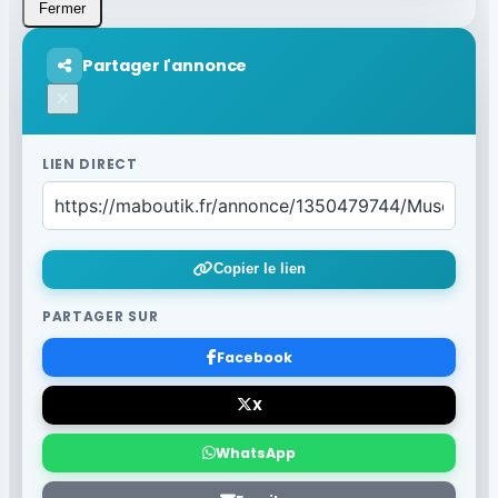
Fermer
Partager l'annonce
×
LIEN DIRECT
Copier le lien
PARTAGER SUR
Facebook
X
WhatsApp