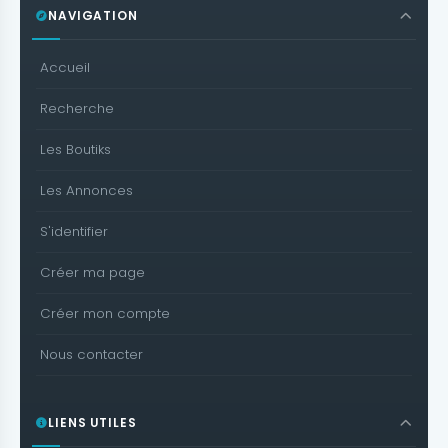
NAVIGATION
Accueil
Recherche
Les Boutiks
Les Annonces
S'identifier
Créer ma page
Créer mon compte
Nous contacter
LIENS UTILES