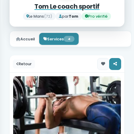
Tom Le coach sportif
Le Mans
(72)
par
Tom
Pro vérifié
Accueil
Services
4
Retour