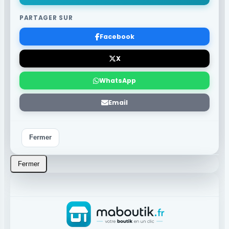
PARTAGER SUR
Facebook
X
WhatsApp
Email
Fermer
Fermer