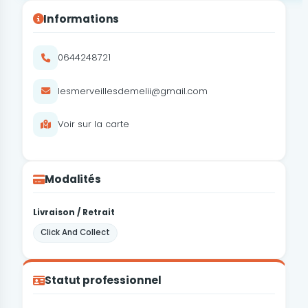
Informations
0644248721
lesmerveillesdemelii@gmail.com
Voir sur la carte
Modalités
Livraison / Retrait
Click And Collect
Statut professionnel