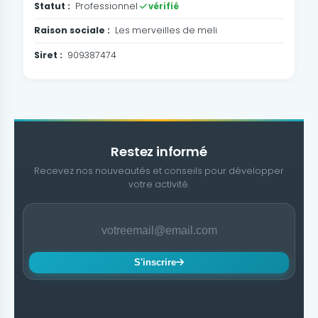
Statut :
Professionnel
vérifié
Raison sociale :
Les merveilles de meli
Siret :
909387474
Restez informé
Recevez nos nouveautés et conseils pour développer
votre activité.
S'inscrire