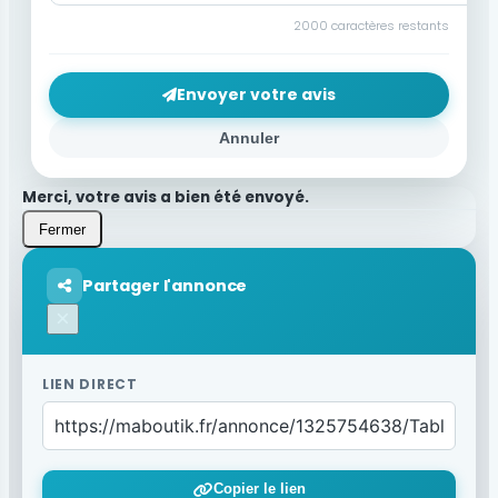
2000
caractères restants
Envoyer votre avis
Annuler
Merci, votre avis a bien été envoyé.
Fermer
Partager l'annonce
×
LIEN DIRECT
Copier le lien