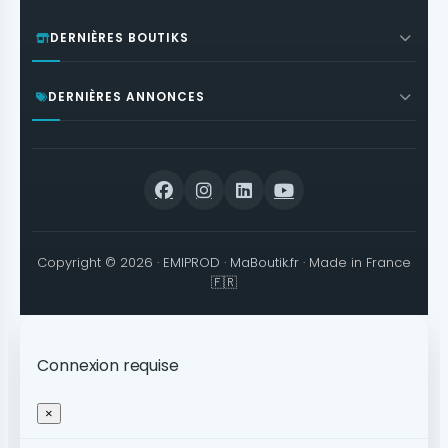
DERNIÈRES BOUTIKS
DERNIÈRES ANNONCES
Copyright © 2026 ·
EMIPROD
·
MaBoutik.fr
· Made in France
🇫🇷
Connexion requise
×