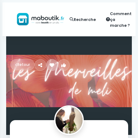
Comment
Recherche
ça
marche ?
Retour