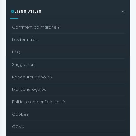
LIENS UTILES
Comment ça marche ?
Les formules
FAQ
Suggestion
Raccourci Maboutik
Mentions légales
Politique de confidentialité
Cookies
CGVU