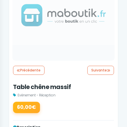
Précédente
Suivante
Table chêne massif
Evénement - Réception
60,00€