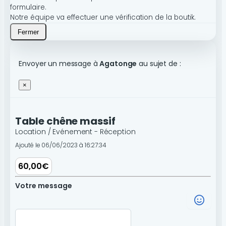
formulaire.
Notre équipe va effectuer une vérification de la boutik.
Fermer
Envoyer un message à
Agatonge
au sujet de :
×
Table chêne massif
Location / Evénement - Réception
Ajouté le 06/06/2023 à 16:27:34
60,00€
Votre message