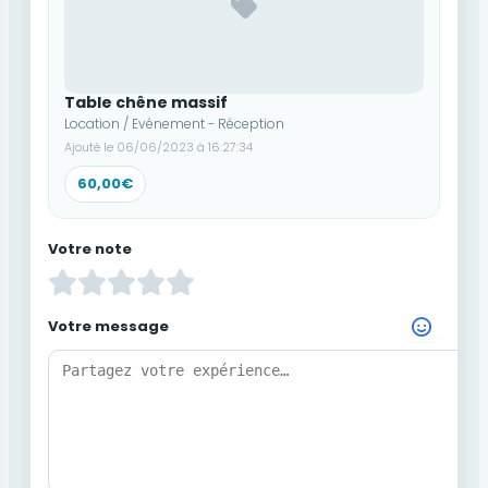
Table chêne massif
Location / Evénement - Réception
Ajouté le 06/06/2023 à 16:27:34
60,00€
Votre note
Votre message
Choisir un Emoji