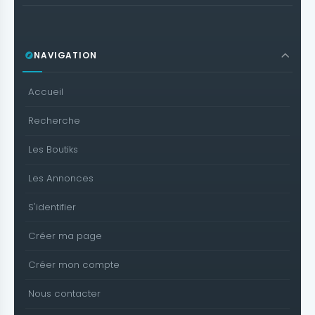
NAVIGATION
Accueil
Recherche
Les Boutiks
Les Annonces
S'identifier
Créer ma page
Créer mon compte
Nous contacter