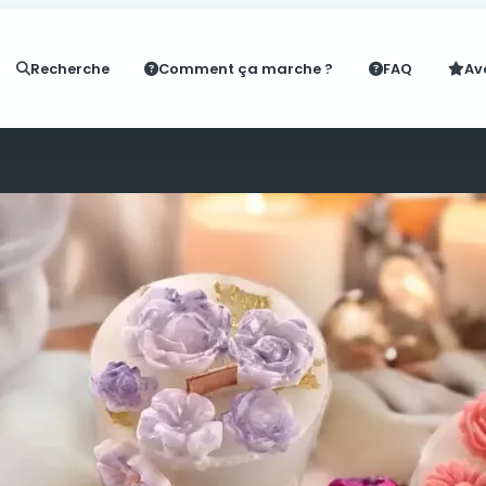
Recherche
Comment ça marche ?
FAQ
Av