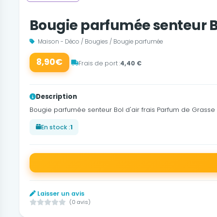
Bougie parfumée senteur Bol
Maison - Déco / Bougies / Bougie parfumée
8,90€
Frais de port :
4,40 €
Description
Bougie parfumée senteur Bol d'air frais Parfum de Grasse
En stock :
1
Laisser un avis
(0 avis)