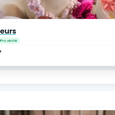
teurs
Pro vérifié
e