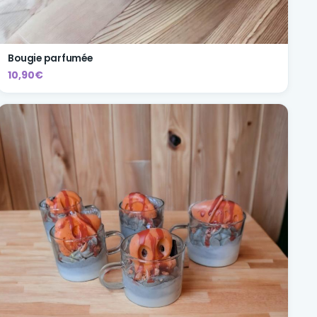
Bougie parfumée
10,90€