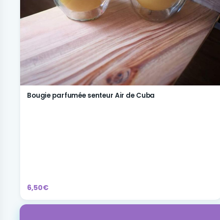
Bougie parfumée senteur Air de Cuba
6,50€