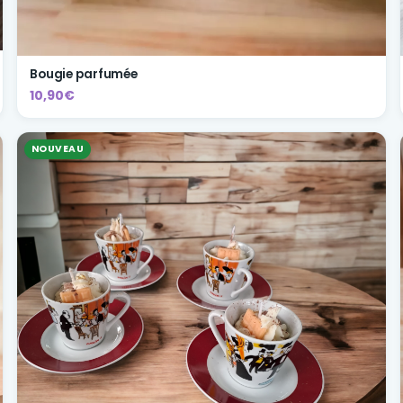
Bougie parfumée
10,90€
NOUVEAU