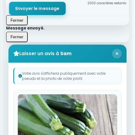
2000
caractères restants
Envoyer le message
Fermer
Message envoyé.
Fermer
Laisser un avis à
Sam
Votre avis s'affichera publiquement avec votre
pseudo et la photo de votre profil.