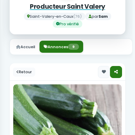
Producteur Saint Valery
Saint-Valery-en-Caux
(76)
par
Sam
Pro vérifié
Accueil
Annonces
9
Retour