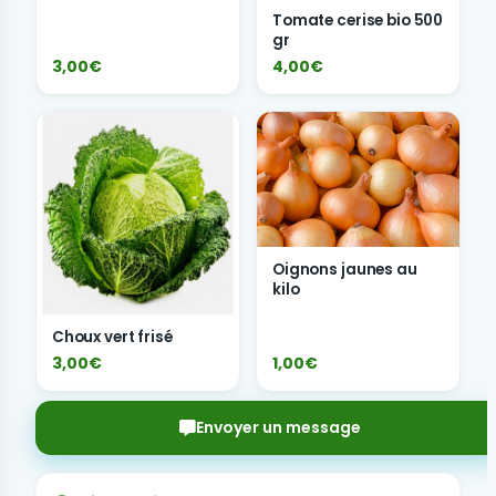
Tomate cerise bio 500
gr
3,00€
4,00€
Oignons jaunes au
kilo
Choux vert frisé
3,00€
1,00€
Envoyer un message