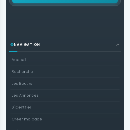
NAVIGATION
Accueil
Recherche
Les Boutiks
Les Annonces
S'identifier
Créer ma page