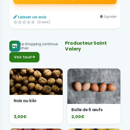
Signaler
Laisser un avis
(0 avis)
Producteur Saint
Le shopping continue
Valery
chez
Voir tout
Noix au kilo
Boîte de 6 œufs
3,00€
2,00€