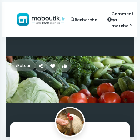
Comment
Recherche
ça
marche ?
Retour