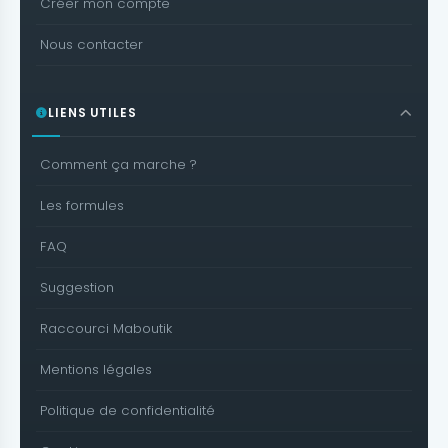
Créer mon compte
Nous contacter
LIENS UTILES
Comment ça marche ?
Les formules
FAQ
Suggestion
Raccourci Maboutik
Mentions légales
Politique de confidentialité