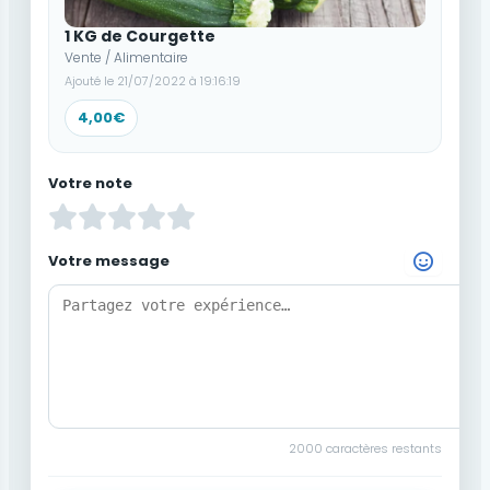
1 KG de Courgette
Vente / Alimentaire
Ajouté le 21/07/2022 à 19:16:19
4,00€
Votre note
Votre message
Choisir un Emoji
2000
caractères restants