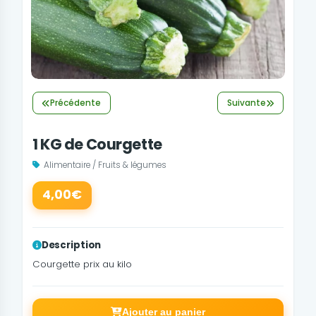
Précédente
Suivante
1 KG de Courgette
Alimentaire / Fruits & légumes
4,00€
Description
Courgette prix au kilo
Ajouter au panier