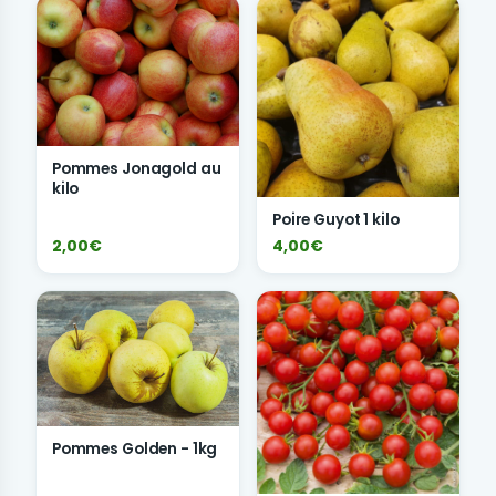
Pommes Jonagold au
kilo
Poire Guyot 1 kilo
2,00€
4,00€
Pommes Golden - 1kg