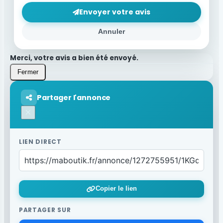
Envoyer votre avis
Annuler
Merci, votre avis a bien été envoyé.
Fermer
Partager l'annonce
×
LIEN DIRECT
Copier le lien
PARTAGER SUR