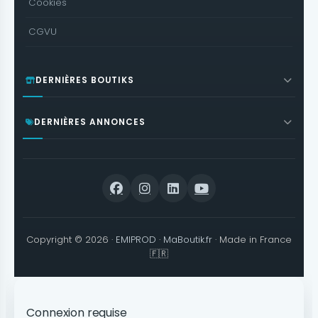
Cookies
CGVU
DERNIÈRES BOUTIKS
DERNIÈRES ANNONCES
Copyright © 2026 ·
EMIPROD
·
MaBoutik.fr
· Made in France
🇫🇷
Connexion requise