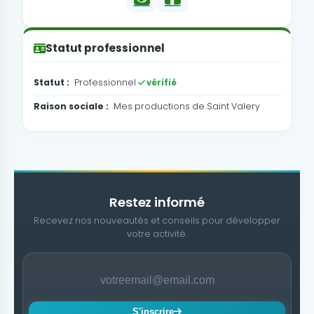
Statut professionnel
Statut :
Professionnel
vérifié
Raison sociale :
Mes productions de Saint Valery
Restez informé
Recevez nos nouveautés et conseils pour développer
votre activité.
S'inscrire