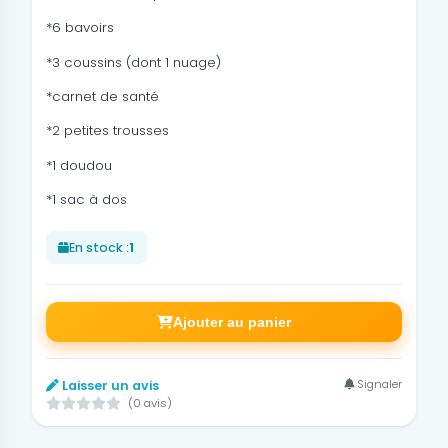
*6 bavoirs
*3 coussins (dont 1 nuage)
*carnet de santé
*2 petites trousses
*1 doudou
*1 sac à dos
En stock :
1
Ajouter au panier
Signaler
Laisser un avis
(0 avis)