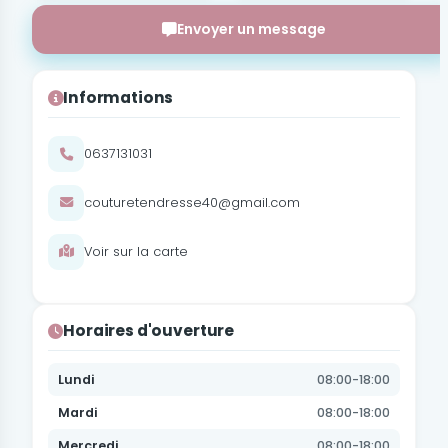
Envoyer un message
Informations
0637131031
couturetendresse40@gmail.com
Voir sur la carte
Horaires d'ouverture
Lundi
08:00-18:00
Mardi
08:00-18:00
Mercredi
08:00-18:00