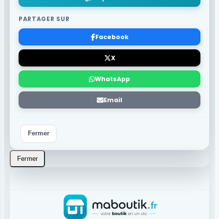
PARTAGER SUR
Facebook
X
WhatsApp
Email
Fermer
Fermer