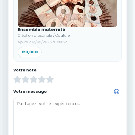
Ensemble maternité
Création artisanale / Couture
Ajouté le 13/05/2026 à 14:51:52
120,00€
Votre note
Votre message
Choisir un Emoji