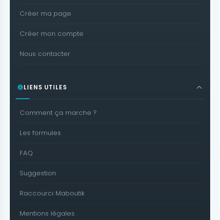
Créer ma page
Créer mon compte
Nous contacter
LIENS UTILES
Comment ça marche ?
Les formules
FAQ
Suggestion
Raccourci Maboutik
Mentions légales