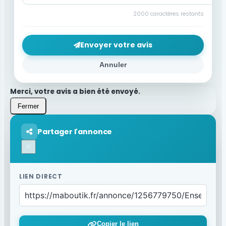
2000
caractères restants
Envoyer votre avis
Annuler
Merci, votre avis a bien été envoyé.
Fermer
Partager l'annonce
×
LIEN DIRECT
Copier le lien