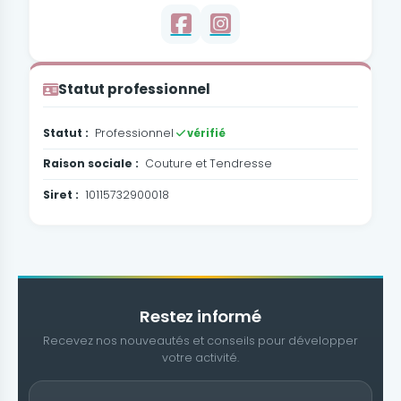
Statut professionnel
Statut :
Professionnel
vérifié
Raison sociale :
Couture et Tendresse
Siret :
10115732900018
Restez informé
Recevez nos nouveautés et conseils pour développer
votre activité.