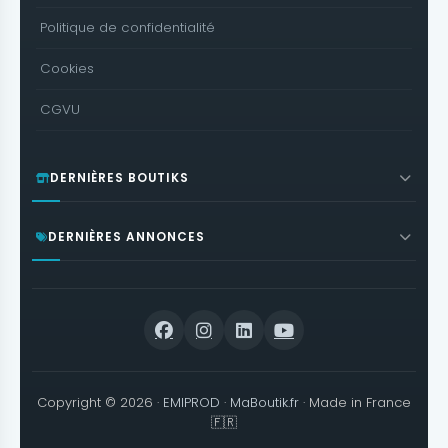
Politique de confidentialité
Cookies
CGVU
DERNIÈRES BOUTIKS
DERNIÈRES ANNONCES
Copyright © 2026 ·
EMIPROD
·
MaBoutik.fr
· Made in France
🇫🇷