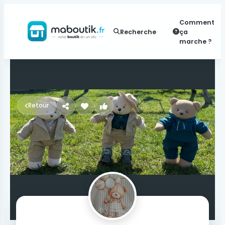
Comment
Recherche
ça
marche ?
Retour