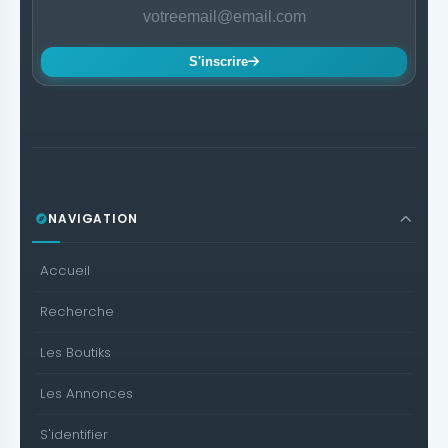
S'inscrire
NAVIGATION
Accueil
Recherche
Les Boutiks
Les Annonces
S'identifier