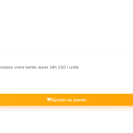
sez votre teinte durer 24h 2.50 l unité
Ajouter au panier