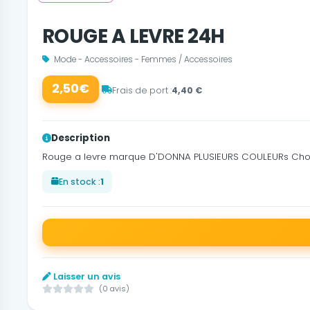
ROUGE A LEVRE 24H
Mode - Accessoires - Femmes / Accessoires
2,50€
Frais de port :
4,40 €
Description
Rouge a levre marque D'DONNA PLUSIEURS COULEURs Choissi
En stock :
1
Laisser un avis
(0 avis)