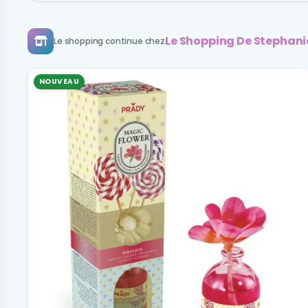
Le Shopping De Stephani
Le shopping continue chez
NOUVEAU