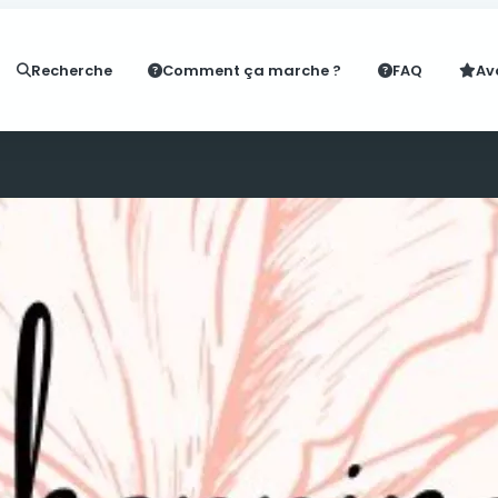
Recherche
Comment ça marche ?
FAQ
Av