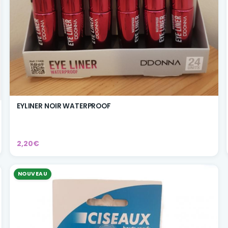
EYLINER NOIR WATERPROOF
2,20€
NOUVEAU