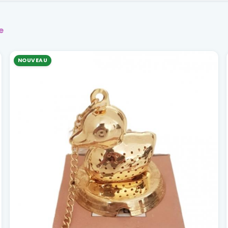
e
NOUVEAU