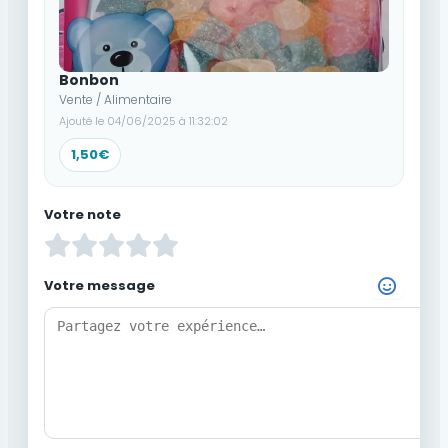
Bonbon
Vente / Alimentaire
Ajouté le 04/06/2025 à 11:32:02
1,50€
Votre note
Votre message
Choisir un Emoji