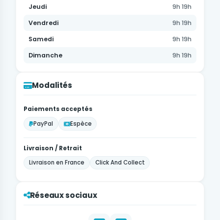
Jeudi
9h 19h
Vendredi
9h 19h
Samedi
9h 19h
Dimanche
9h 19h
Modalités
Paiements acceptés
PayPal
Espèce
Livraison / Retrait
Livraison en France
Click And Collect
Réseaux sociaux