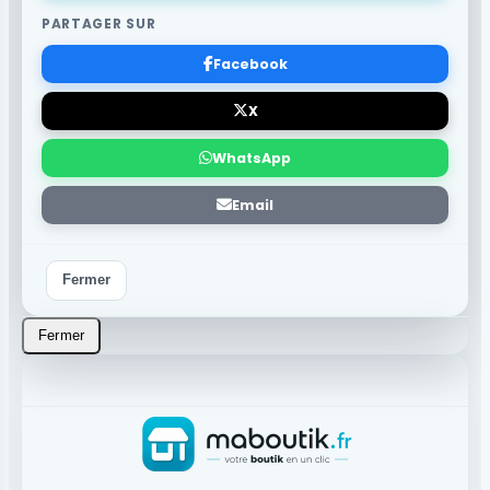
PARTAGER SUR
Facebook
X
WhatsApp
Email
Fermer
Fermer