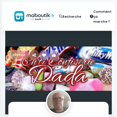
Comment
Recherche
ça
marche ?
Retour