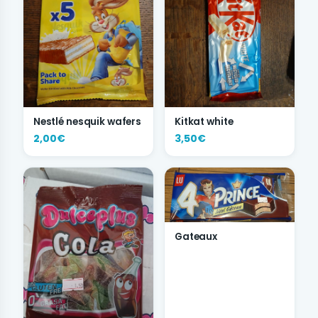
Nestlé nesquik wafers
Kitkat white
2,00€
3,50€
Gateaux