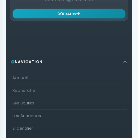
S'inscrire
NAVIGATION
Accueil
Recherche
Les Boutiks
Les Annonces
S'identifier