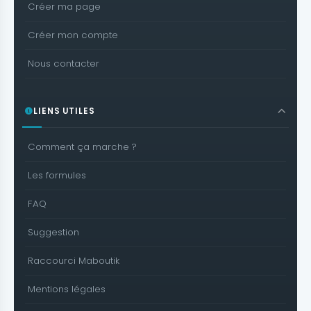
Créer ma page
Créer mon compte
Nous contacter
LIENS UTILES
Comment ça marche ?
Les formules
FAQ
Suggestion
Raccourci Maboutik
Mentions légales