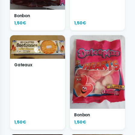
Bonbon
1,50€
1,50€
Gateaux
Bonbon
1,50€
1,50€