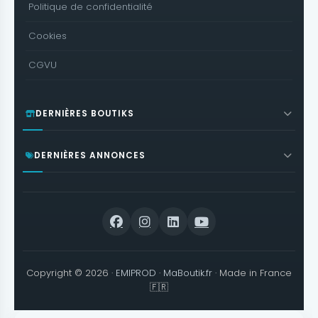
Politique de confidentialité
Cookies
CGVU
DERNIÈRES BOUTIKS
DERNIÈRES ANNONCES
Copyright © 2026 ·
EMIPROD
·
MaBoutik.fr
· Made in France
🇫🇷