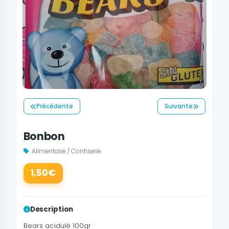
Précédente
Suivante
Bonbon
Alimentaire / Confiserie
1,50€
Description
Bears acidulé 100gr