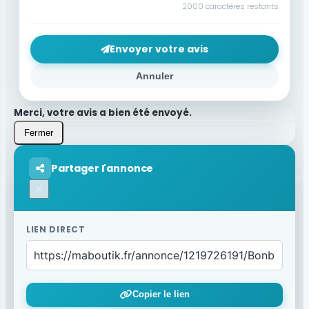
2000
caractères restants
Envoyer votre avis
Annuler
Merci, votre avis a bien été envoyé.
Fermer
Partager l'annonce
×
LIEN DIRECT
Copier le lien