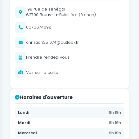
199 rue de sénégal
62700 Bruay-la-Buissière (France)
0676674098
christian251074@outlook.fr
Prendre rendez-vous
Voir sur la carte
Horaires d'ouverture
Lundi
9h 19h
Mardi
9h 19h
Mercredi
9h 19h