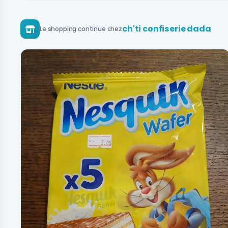
ch'ti confiserie dada
Le shopping continue chez