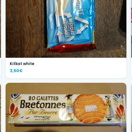
Kitkat white
3,50€