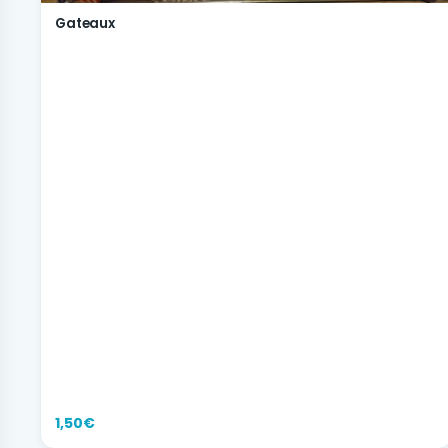
Gateaux
1,50€