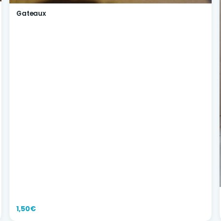
Gateaux
1,50€