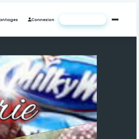
antages
Connexion
Créer ma page