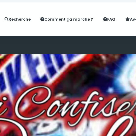
Recherche
Comment ça marche ?
FAQ
Av