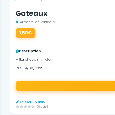
Gateaux
Alimentaire / Confiserie
1,50€
Description
Milka choco mini star
DLC 19/09/2025
Laisser un avis
(0 avis)