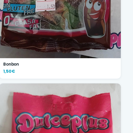
Bonbon
1,50€