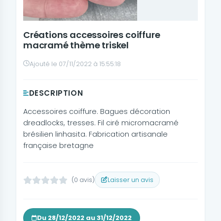
Créations accessoires coiffure
macramé thème triskel
Ajouté le 07/11/2022 à 15:55:18
DESCRIPTION
Accessoires coiffure. Bagues décoration
dreadlocks, tresses. Fil ciré micromacramé
brésilien linhasita. Fabrication artisanale
française bretagne
(0 avis)
Laisser un avis
Du 28/12/2022 au 31/12/2022