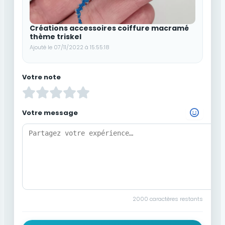
Créations accessoires coiffure macramé
thème triskel
Ajouté le 07/11/2022 à 15:55:18
Votre note
Votre message
Choisir un Emoji
2000
caractères restants