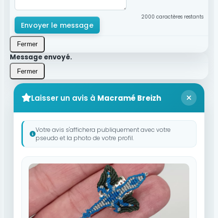
2000
caractères restants
Envoyer le message
Fermer
Message envoyé.
Fermer
Laisser un avis à
Macramé Breizh
Votre avis s'affichera publiquement avec votre
pseudo et la photo de votre profil.