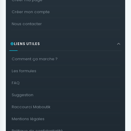
Créer mon compte
Nous contacter
LIENS UTILES
Comment ça marche ?
Les formules
FAQ
Suggestion
Raccourci Maboutik
Mentions légales
Politique de confidentialité