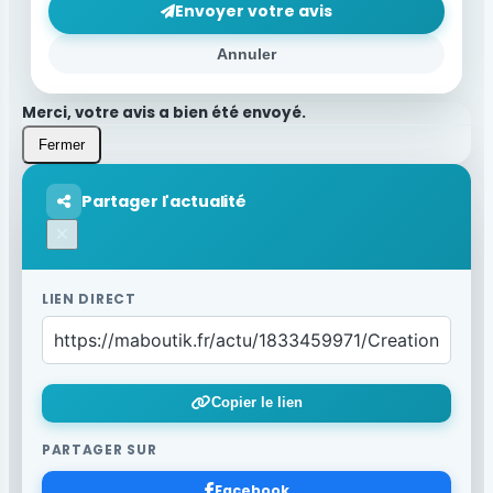
Envoyer votre avis
Annuler
Merci, votre avis a bien été envoyé.
Fermer
Partager l'actualité
×
LIEN DIRECT
Copier le lien
PARTAGER SUR
Facebook