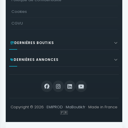
Cookies
CGVU
DERNIÈRES BOUTIKS
DERNIÈRES ANNONCES
Copyright © 2026 ·
EMIPROD
·
MaBoutik.fr
· Made in France
🇫🇷