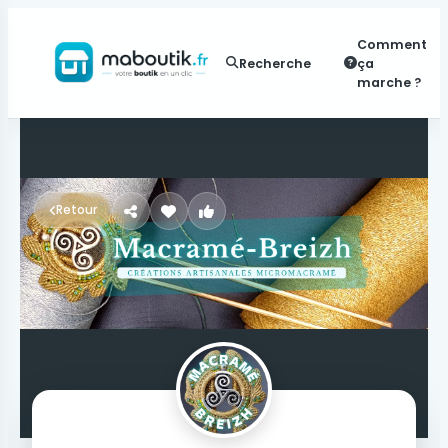
Comment
Recherche
ça
marche ?
Retour