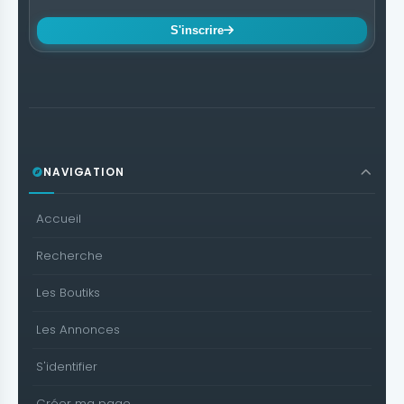
S'inscrire
NAVIGATION
Accueil
Recherche
Les Boutiks
Les Annonces
S'identifier
Créer ma page