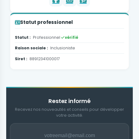
Statut professionnel
Statut :
Professionnel
vérifié
Raison sociale :
Inclusioniste
Siret :
88912341000017
Restez informé
Recevez nos nouveautés et conseils pour développer
votre activité.