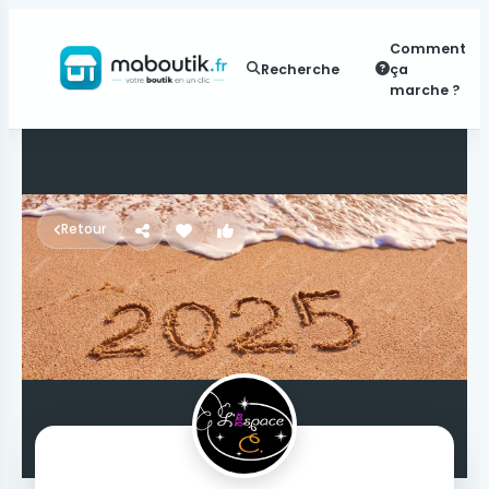
Comment
Recherche
ça
marche ?
Retour