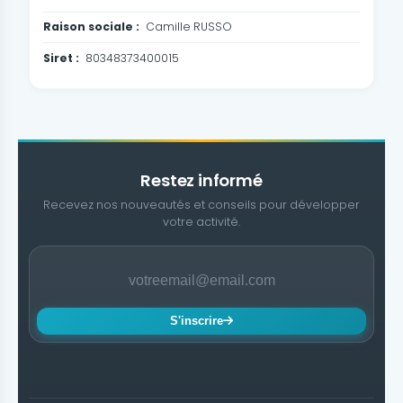
Raison sociale :
Camille RUSSO
Siret :
80348373400015
Restez informé
Recevez nos nouveautés et conseils pour développer
votre activité.
S'inscrire