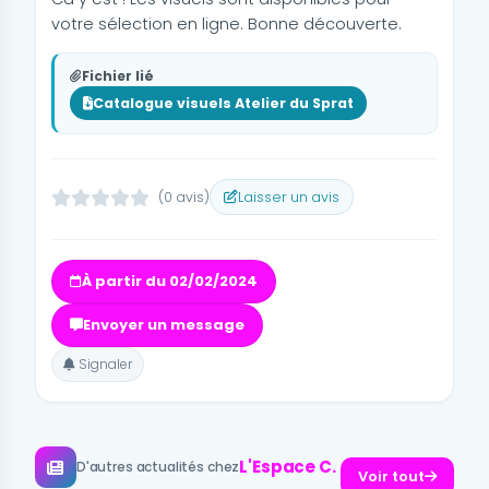
votre sélection en ligne. Bonne découverte.
Fichier lié
Catalogue visuels Atelier du Sprat
(0 avis)
Laisser un avis
À partir du 02/02/2024
Envoyer un message
Signaler
L'Espace C.
D'autres actualités chez
Voir tout