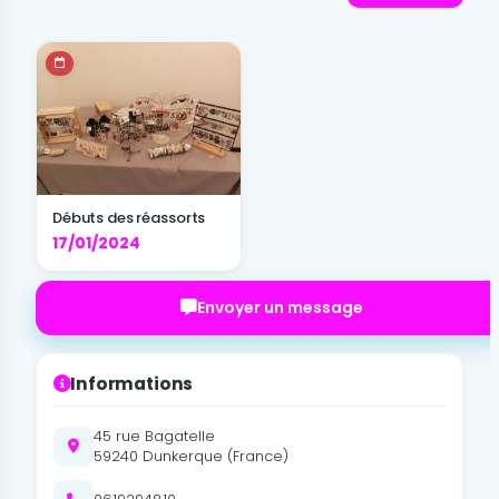
Débuts des réassorts
17/01/2024
Envoyer un message
Informations
45 rue Bagatelle
59240 Dunkerque (France)