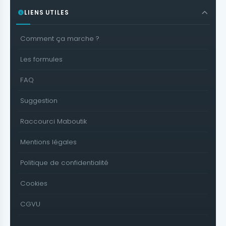
LIENS UTILES
Comment ça marche ?
Les formules
FAQ
Suggestion
Raccourci Maboutik
Mentions légales
Politique de confidentialité
Cookies
CGVU