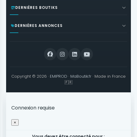
DERNIÈRES BOUTIKS
DERNIÈRES ANNONCES
Copyright © 2026 ·
EMIPROD
·
MaBoutik.fr
· Made in France
🇫🇷
Connexion requise
×
Vous devez être connecté pour :