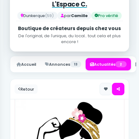
L'Espace C.
Dunkerque
(59)
par
Camille
Pro vérifié
Boutique de créateurs depuis chez vous
De l'original, de l'unique, du local... tout cela et plus
encore !
Accueil
Annonces
13
Actualités
2
Retour