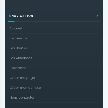
NAVIGATION
Accueil
Recherche
Les Boutiks
Les Annonces
S'identifier
Créer ma page
Créer mon compte
Nous contacter