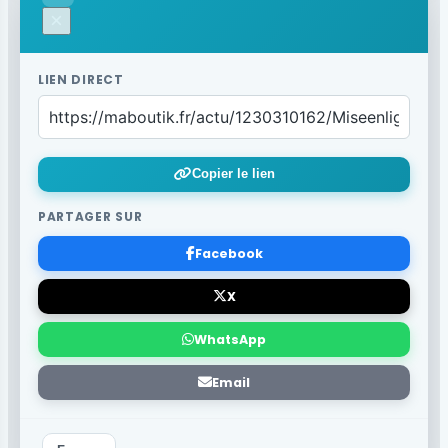
×
LIEN DIRECT
Copier le lien
PARTAGER SUR
Facebook
X
WhatsApp
Email