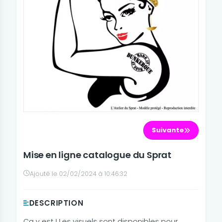
Suivante
Mise en ligne catalogue du Sprat
Ajouté le 02/02/2024 à 10:46:32
DESCRIPTION
Ca y est ! Les visuels sont disponibles pour