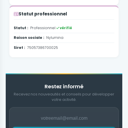
Statut professionnel
Statut :
Professionnel
vérifié
Raison sociale :
Nylumina
Siret :
75057386700025
Restez informé
Recevez nos nouveautés et conseils pour développer
votre activité.