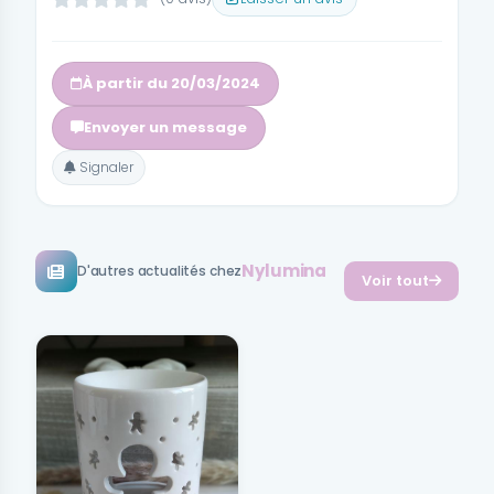
À partir du 20/03/2024
Envoyer un message
Signaler
Nylumina
D'autres actualités chez
Voir tout