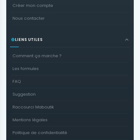
Créer mon compte
Nous contacter
LIENS UTILES
Comment ça marche ?
Les formules
FAQ
Suggestion
Raccourci Maboutik
Mentions légales
Politique de confidentialité