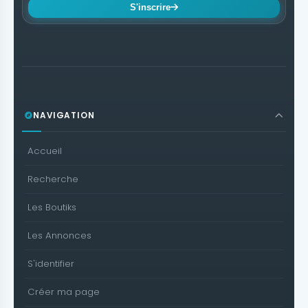
S'inscrire
NAVIGATION
Accueil
Recherche
Les Boutiks
Les Annonces
S'identifier
Créer ma page