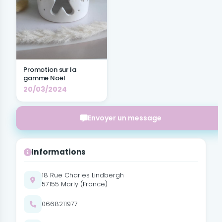
Promotion sur la
gamme Noël
20/03/2024
Envoyer un message
Informations
18 Rue Charles Lindbergh
57155 Marly (France)
0668211977