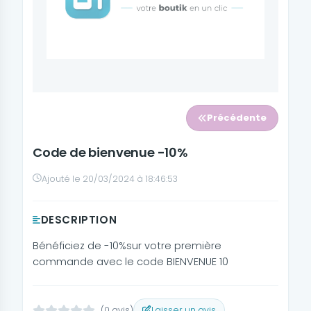
Précédente
Code de bienvenue -10%
Ajouté le 20/03/2024 à 18:46:53
DESCRIPTION
Bénéficiez de -10%sur votre première
commande avec le code BIENVENUE 10
(0 avis)
Laisser un avis