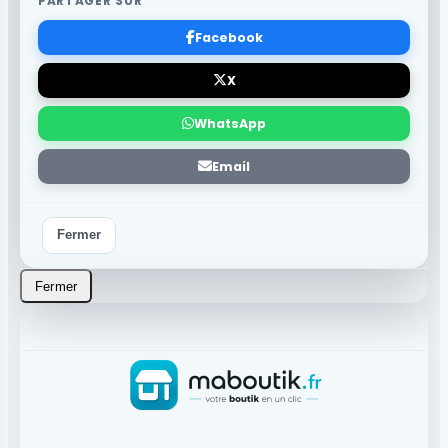
PARTAGER SUR
Facebook
X
WhatsApp
Email
Fermer
Fermer