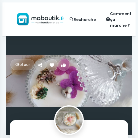
Comment
Recherche
ça
marche ?
Retour