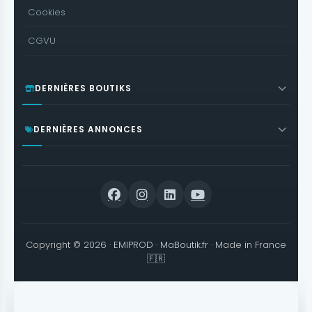
Cookies
CGVU
DERNIÈRES BOUTIKS
DERNIÈRES ANNONCES
Copyright © 2026 ·
EMIPROD
·
MaBoutik.fr
· Made in France
🇫🇷