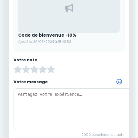
Code de bienvenue -10%
Ajouté le 20/03/2024 à 18:46:53
Votre note
Votre message
Choisir un Emoji
2000
caractères restants