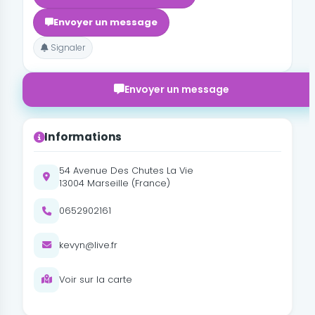
Envoyer un message
Signaler
Envoyer un message
Informations
54 Avenue Des Chutes La Vie
13004 Marseille (France)
0652902161
kevyn@live.fr
Voir sur la carte