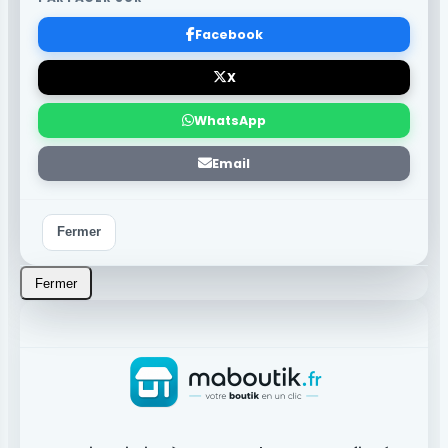
Facebook
X
WhatsApp
Email
Fermer
Fermer