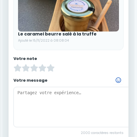
Le caramel beurre salé à la truffe
Ajouté le 15/11/2022 à 08:08:04
Votre note
Votre message
Choisir un Emoji
2000
caractères restants