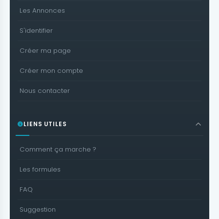
Les Annonces
S'identifier
Créer ma page
Créer mon compte
Nous contacter
LIENS UTILES
Comment ça marche ?
Les formules
FAQ
Suggestion