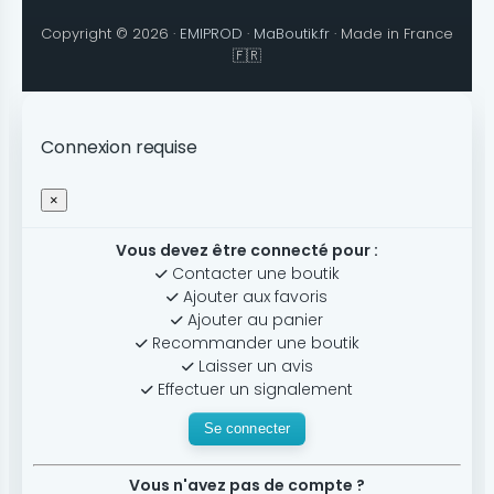
Copyright © 2026 ·
EMIPROD
·
MaBoutik.fr
· Made in France
🇫🇷
Connexion requise
×
Vous devez être connecté pour :
Contacter une boutik
Ajouter aux favoris
Ajouter au panier
Recommander une boutik
Laisser un avis
Effectuer un signalement
Se connecter
Vous n'avez pas de compte ?