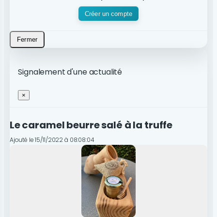
Créer un compte
Fermer
Signalement d'une actualité
×
Le caramel beurre salé à la truffe
Ajouté le 15/11/2022 à 08:08:04