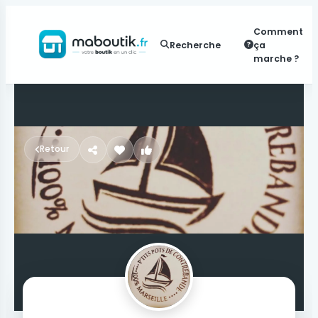
Comment
Recherche
ça
marche ?
Retour