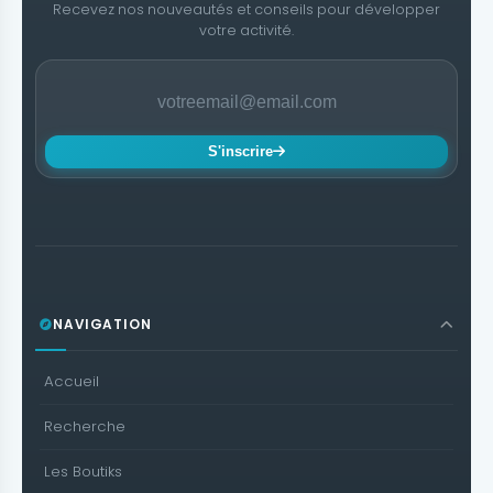
Recevez nos nouveautés et conseils pour développer
votre activité.
S'inscrire
NAVIGATION
Accueil
Recherche
Les Boutiks