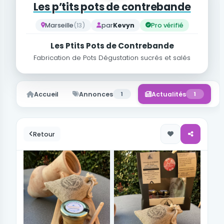
Les p’tits pots de contrebande
Marseille
(13)
par
Kevyn
Pro vérifié
Les Ptits Pots de Contrebande
Fabrication de Pots Dégustation sucrés et salés
Accueil
Annonces
1
Actualités
1
Retour