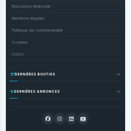
Raccourci Maboutik
Mentions légales
Politique de confidentialité
Cookies
CGVU
DERNIÈRES BOUTIKS
DERNIÈRES ANNONCES