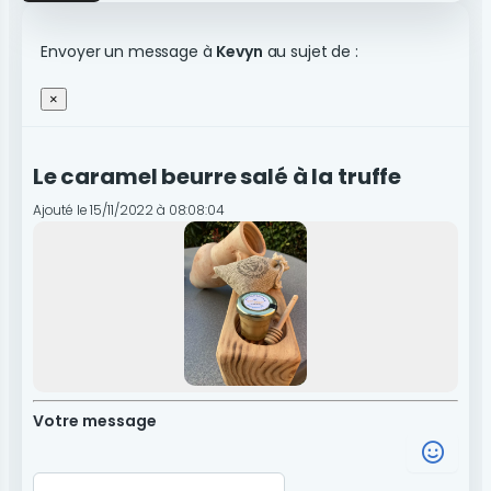
Envoyer un message à
Kevyn
au sujet de :
×
Le caramel beurre salé à la truffe
Ajouté le 15/11/2022 à 08:08:04
Votre message